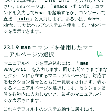
ついての説明は、「
」と入力してくだ
info
info
さい。Info ページは、「
」コマ
emacs
-f info
ンドを入力してEmacsを起動するか、コンソールで
直接「
」と入力します。あるいは、tkinfo、
info
xinfo、またはヘルプシステムを使用して、infoペー
ジを表示できます。
23.1.9
コマンドを使用したマニ
man
ュアルページの選択
マニュアルページを読み込むには、「
man
」を入力します。同じ名前でさまざまな
MAN_PAGE
セクションに存在するマニュアルページは、対応す
るセクション番号とともに一覧表示されます。表示
するマニュアルページを選択します。セクション番
号を数秒内に入力しないと、最初のマニュアルペー
ジが表示されます。
これをデフォルトのシステム動作に戻すには、