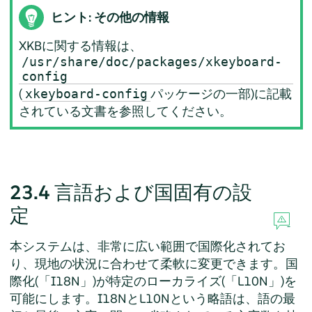
ヒント: その他の情報
XKBに関する情報は、
/usr/share/doc/packages/xkeyboard-
config
(
パッケージの一部)に記載
xkeyboard-config
されている文書を参照してください。
23.4
言語および国固有の設
定
本システムは、非常に広い範囲で国際化されてお
り、現地の状況に合わせて柔軟に変更できます。国
際化(「I18N」)が特定のローカライズ(「L10N」)を
可能にします。I18NとL10Nという略語は、語の最