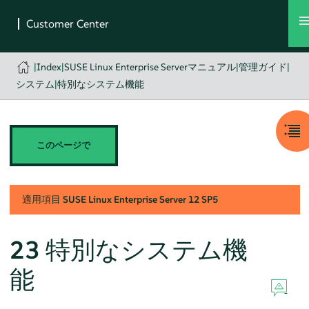
|
Index
|
SUSE Linux Enterprise Serverマニュアル
|
管理ガイド
|
システム
|
特別なシステム機能
このページで
適用項目
SUSE Linux Enterprise Server
12 SP5
23
特別なシステム機
能