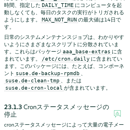
時間、指定した
にコンピュータを起
DAILY_TIME
動しなくても、毎日のタスクの実行がトリガされる
ようにします。
の最大値は14日で
MAX_NOT_RUN
す。
日常のシステムメンテナンスジョブは、わかりやす
いようにさまざまなスクリプトに分散されていま
す。これらはパッケージ
に含
aaa_base-extras
まれています。
に含まれてい
/etc/cron.daily
ます。このパッケージには、たとえば、コンポーネ
ント
、
suse.de-backup-rpmdb
、または
suse.de-clean-tmp
が含まれています。
suse.de-cron-local
23.1.3
Cronステータスメッセージの
停止
cronステータスメッセージによって大量の電子メー