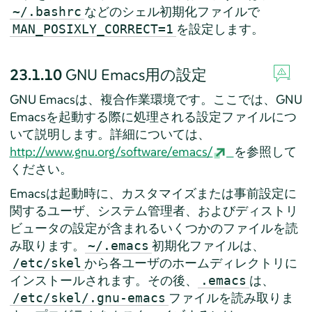
などのシェル初期化ファイルで
~/.bashrc
を設定します。
MAN_POSIXLY_CORRECT=1
23.1.10
GNU Emacs用の設定
GNU Emacsは、複合作業環境です。ここでは、GNU
Emacsを起動する際に処理される設定ファイルにつ
いて説明します。詳細については、
http://www.gnu.org/software/emacs/
を参照して
ください。
Emacsは起動時に、カスタマイズまたは事前設定に
関するユーザ、システム管理者、およびディストリ
ビュータの設定が含まれるいくつかのファイルを読
み取ります。
初期化ファイルは、
~/.emacs
から各ユーザのホームディレクトリに
/etc/skel
インストールされます。その後、
は、
.emacs
ファイルを読み取りま
/etc/skel/.gnu-emacs