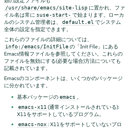
類の設定ファイルも
に置かれ、ファ
/usr/share/emacs/site-lisp
イル名は常に
で始まります。ローカ
suse-start-
ルのシステム管理者は、
でシステム
default.el
全体の設定を指定できます。
これらのファイルの詳細については、
の「Init File」にある
info:/emacs/InitFile
Emacs情報ファイルを参照してください。これらの
ファイルを無効にする(必要な場合)方法についても
記載されています。
Emacsのコンポーネントは、いくつかのパッケージ
に分かれています。
基本パッケージの
。
emacs
(通常インストールされている):
emacs-x11
X11をサポートしているプログラム。
: X11をサポートしていないプロ
emacs-nox