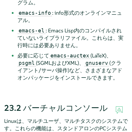
グラム。
: info形式のオンラインマニュ
emacs-info
アル。
: Emacs Lisp内のコンパイルされ
emacs-el
ていないライブラリファイル。これらは、実
行時には必要ありません。
必要に応じて
(LaTeX)、
emacs-auctex
(SGMLおよびXML)、
(クラ
psgml
gnuserv
イアント/サーバ操作)など、さまざまなアド
オンパッケージをインストールできます。
23.2
バーチャルコンソール
Linuxは、マルチユーザ、マルチタスクのシステムで
す。これらの機能は、スタンドアロンのPCシステム