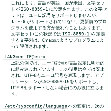
これにより、言語が英語、国が米国、文字セッ
トが
に設定されます。この文字セ
ISO-8859-1
ットは、ユーロ記号をサポートしませんが、
がサポートされていない、更新前のプロ
UTF-8
グラムを使用する方が便利なこともあります。
文字セット(この状況では
)を定義
ISO-8859-1
する文字列は、Emacsのようなプログラムによ
って評価されます。
LANG=en_IE@euro
上記の例では、ユーロ記号が言語設定に明示的
に組み込まれています。この設定は今では廃止
され、UTF-8もユーロ記号を表現します。アプ
リケーションがISO-8859-15をサポートし、
UTF-8をサポートしない場合にのみ役に立ちま
す。
への変更は、次の
/etc/sysconfig/language