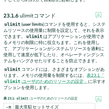
23.1.6
ulimitコマンド
(
user limits
)コマンドを使用すると、システ
ulimit
ムリソースの使用量に制限を設定して、それを表示
できます。
はアプリケーションが使用でき
ulimit
るメモリの制限に特に役立ちます。これを使用し
て、アプリケーションがシステムリソースを過剰に
使用して速度が低下したり、オペレーティングシス
テムをハングさせたりすることを防止できます。
コマンドには、さまざまなオプションがあ
ulimit
ります。メモリの使用量を制限するには、
表23.1「
:ユーザのためのリソースの設定」
に示すオ
ulimit
プションを使用します。
表 23.1:
:ユーザのためのリソースの設定
ulimit
最大常駐セットサイズ
-m