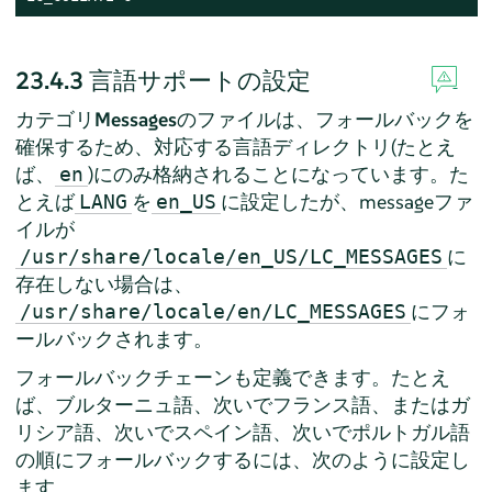
23.4.3
言語サポートの設定
カテゴリ
Messages
のファイルは、フォールバックを
確保するため、対応する言語ディレクトリ(たとえ
ば、
)にのみ格納されることになっています。た
en
とえば
を
に設定したが、messageファ
LANG
en_US
イルが
に
/usr/share/locale/en_US/LC_MESSAGES
存在しない場合は、
にフォ
/usr/share/locale/en/LC_MESSAGES
ールバックされます。
フォールバックチェーンも定義できます。たとえ
ば、ブルターニュ語、次いでフランス語、またはガ
リシア語、次いでスペイン語、次いでポルトガル語
の順にフォールバックするには、次のように設定し
ます。