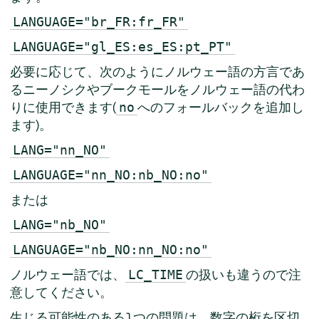
LANGUAGE="br_FR:fr_FR"
LANGUAGE="gl_ES:es_ES:pt_PT"
必要に応じて、次のようにノルウェー語の方言であ
るニーノシクやブークモールをノルウェー語の代わ
りに使用できます(
へのフォールバックを追加し
no
ます)。
LANG="nn_NO"
LANGUAGE="nn_NO:nb_NO:no"
または
LANG="nb_NO"
LANGUAGE="nb_NO:nn_NO:no"
ノルウェー語では、
の扱いも違うので注
LC_TIME
意してください。
生じる可能性のある1つの問題は、数字の桁を区切