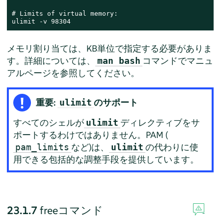
# Limits of virtual memory:

ulimit -v 98304
メモリ割り当ては、KB単位で指定する必要がありま
す。詳細については、
コマンドでマニュ
man bash
アルページを参照してください。
重要:
のサポート
ulimit
すべてのシェルが
ディレクティブをサ
ulimit
ポートするわけではありません。PAM (
など)は、
の代わりに使
pam_limits
ulimit
用できる包括的な調整手段を提供しています。
23.1.7
freeコマンド