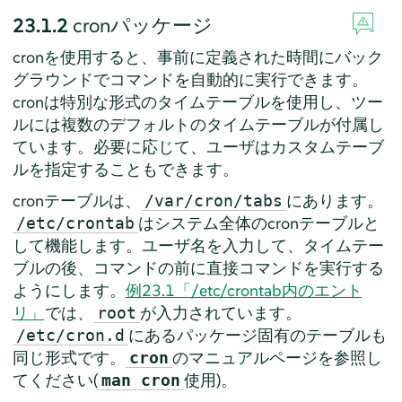
23.1.2
cronパッケージ
cronを使用すると、事前に定義された時間にバック
グラウンドでコマンドを自動的に実行できます。
cronは特別な形式のタイムテーブルを使用し、ツー
ルには複数のデフォルトのタイムテーブルが付属し
ています。必要に応じて、ユーザはカスタムテーブ
ルを指定することもできます。
cronテーブルは、
にあります。
/var/cron/tabs
はシステム全体のcronテーブルと
/etc/crontab
して機能します。ユーザ名を入力して、タイムテー
ブルの後、コマンドの前に直接コマンドを実行する
ようにします。
例23.1「/etc/crontab内のエント
リ」
では、
が入力されています。
root
にあるパッケージ固有のテーブルも
/etc/cron.d
同じ形式です。
のマニュアルページを参照し
cron
てください(
使用)。
man cron