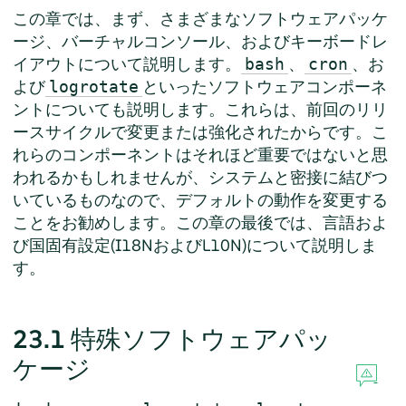
この章では、まず、さまざまなソフトウェアパッケ
ージ、バーチャルコンソール、およびキーボードレ
イアウトについて説明します。
、
、お
bash
cron
よび
といったソフトウェアコンポーネ
logrotate
ントについても説明します。これらは、前回のリリ
ースサイクルで変更または強化されたからです。こ
れらのコンポーネントはそれほど重要ではないと思
われるかもしれませんが、システムと密接に結びつ
いているものなので、デフォルトの動作を変更する
ことをお勧めします。この章の最後では、言語およ
び国固有設定(I18NおよびL10N)について説明しま
す。
23.1
特殊ソフトウェアパッ
ケージ