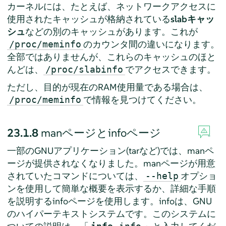
カーネルには、たとえば、ネットワークアクセスに
使用されたキャッシュが格納されている
slabキャッ
シュ
などの別のキャッシュがあります。これが
のカウンタ間の違いになります。
/proc/meminfo
全部ではありませんが、これらのキャッシュのほと
んどは、
でアクセスできます。
/proc/slabinfo
ただし、目的が現在のRAM使用量である場合は、
で情報を見つけてください。
/proc/meminfo
23.1.8
manページとinfoページ
一部のGNUアプリケーション(tarなど)では、manペ
ージが提供されなくなりました。manページが用意
されていたコマンドについては、
オプショ
--help
ンを使用して簡単な概要を表示するか、詳細な手順
を説明するinfoページを使用します。infoは、GNU
のハイパーテキストシステムです。このシステムに