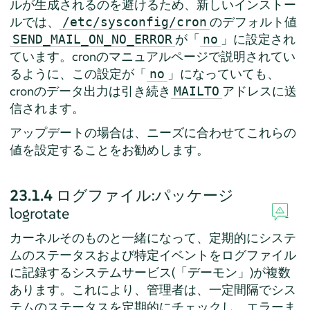
ルが生成されるのを避けるため、新しいインストー
ルでは、
のデフォルト値
/etc/sysconfig/cron
が「
」に設定され
SEND_MAIL_ON_NO_ERROR
no
ています。cronのマニュアルページで説明されてい
るように、この設定が「
」になっていても、
no
cronのデータ出力は引き続き
アドレスに送
MAILTO
信されます。
アップデートの場合は、ニーズに合わせてこれらの
値を設定することをお勧めします。
23.1.4
ログファイル:パッケージ
logrotate
カーネルそのものと一緒になって、定期的にシステ
ムのステータスおよび特定イベントをログファイル
に記録するシステムサービス(「デーモン」)が複数
あります。これにより、管理者は、一定間隔でシス
テムのステータスを定期的にチェックし、エラーま