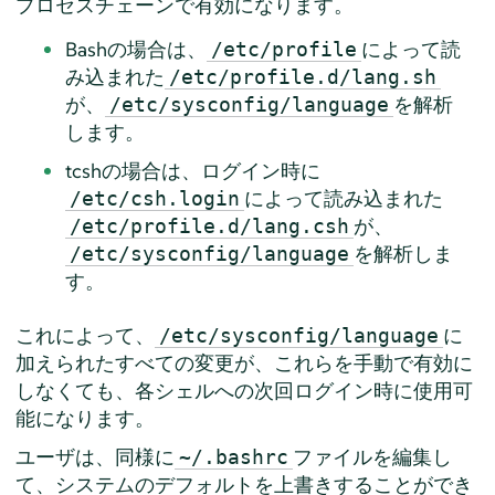
プロセスチェーンで有効になります。
Bashの場合は、
によって読
/etc/profile
み込まれた
/etc/profile.d/lang.sh
が、
を解析
/etc/sysconfig/language
します。
tcshの場合は、ログイン時に
によって読み込まれた
/etc/csh.login
が、
/etc/profile.d/lang.csh
を解析しま
/etc/sysconfig/language
す。
これによって、
に
/etc/sysconfig/language
加えられたすべての変更が、これらを手動で有効に
しなくても、各シェルへの次回ログイン時に使用可
能になります。
ユーザは、同様に
ファイルを編集し
~/.bashrc
て、システムのデフォルトを上書きすることができ