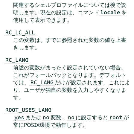
関連するシェルプロファイルについては後で説
明します。現在の設定は、コマンド
を
locale
使用して表示できます。
RC_LC_ALL
この変数は、すでに参照された変数の値を上書
きします。
RC_LANG
前述の変数がまったく設定されていない場合、
これがフォールバックとなります。デフォルト
では、
だけが設定されます。これによ
RC_LANG
り、ユーザが独自の変数を入力しやすくなりま
す。
ROOT_USES_LANG
または
変数。
に設定すると
が
yes
no
no
root
常にPOSIX環境で動作します。