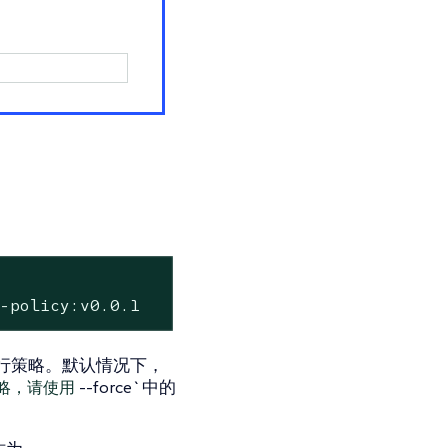
y-policy:v0.0.1
行策略。默认情况下，
-‍-‍force`中的
策略，请使用