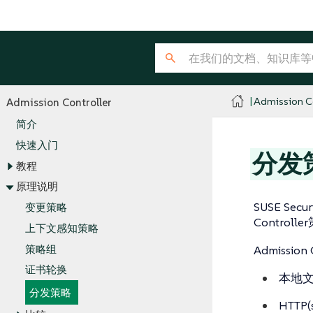
Admission Co
Admission Controller
简介
快速入门
分发
教程
原理说明
SUSE Secu
变更策略
Contro
上下文感知策略
策略组
Admissi
证书轮换
本地
分发策略
HTTP