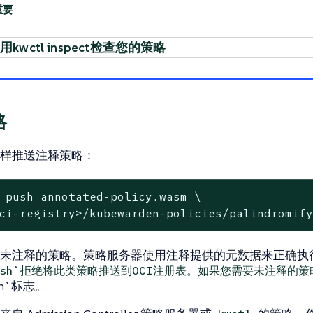
用kwctl inspect检查您的策略
略
样推送注释策略：
 push annotated-policy.wasm \
ci-registry>/kubewarden-policies/palindromif
未注释的策略。策略服务器使用注释提供的元数据来正确执
 push`拒绝将此类策略推送到OCI注册表。如果您需要未注释的
ush`标志。