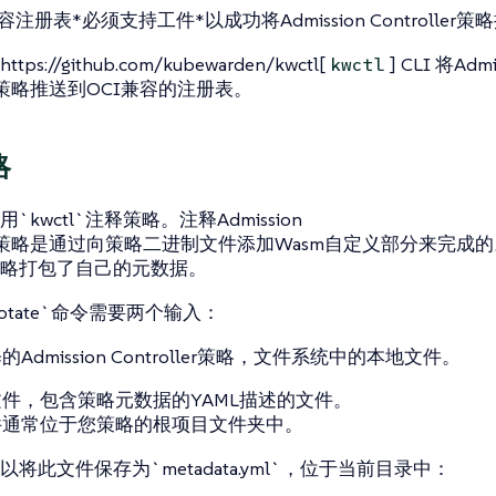
容注册表*必须支持工件*以成功将Admission Controller
s://github.com/kubewarden/kwctl[
] CLI 将Admi
kwctl
ller策略推送到OCI兼容的注册表。
略
`kwctl`注释策略。注释Admission
ller策略是通过向策略二进制文件添加Wasm自定义部分来完成
略打包了自己的元数据。
annotate`命令需要两个输入：
Admission Controller策略，文件系统中的本地文件。
件，包含策略元数据的YAML描述的文件。
件通常位于您策略的根项目文件夹中。
将此文件保存为`metadata.yml`，位于当前目录中：