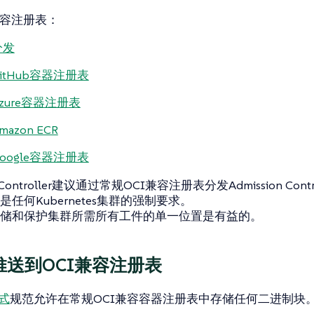
兼容注册表：
分发
itHub容器注册表
zure容器注册表
mazon ECR
oogle容器注册表
n Controller建议通过常规OCI兼容注册表分发Admission Cont
任何Kubernetes集群的强制要求。
储和保护集群所需所有工件的单一位置是有益的。
推送到OCI兼容注册表
式
规范允许在常规OCI兼容容器注册表中存储任何二进制块