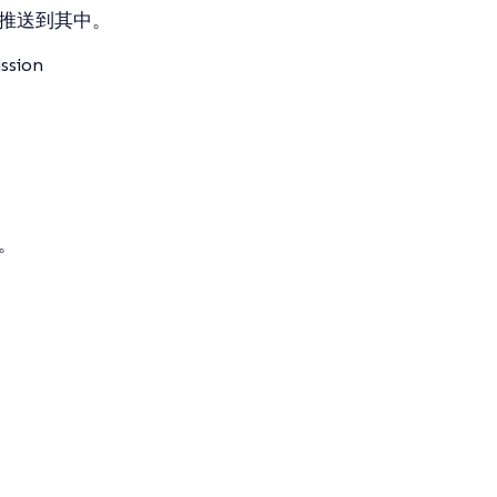
策略推送到其中。
ssion
的。