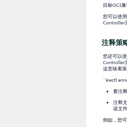
目标OCI兼
您可以使用http
Contro
注释策
您还可以使用
Contro
这意味着策
`kwctl 
要注释的
注释文
该文
例如，您可以