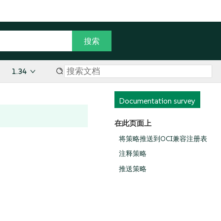
1.34
Documentation survey
在此页面上
将策略推送到OCI兼容注册表
注释策略
推送策略