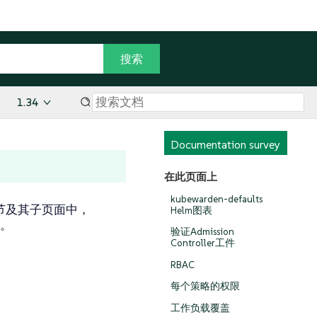
1.34
Documentation survey
在此页面上
kubewarden-defaults
全。在本节及其子页面中，
Helm图表
身。
验证Admission
Controller工件
RBAC
每个策略的权限
工作负载覆盖