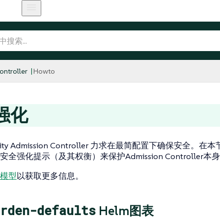
ntroller
Howto
强化
curity Admission Controller 力求在最简配置下确保安
全强化提示（及其权衡）来保护Admission Controller本
模型
以获取更多信息。
rden-defaults
Helm图表