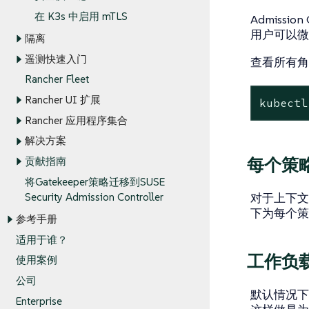
在 K3s 中启用 mTLS
Admissi
用户可以微
隔离
遥测快速入门
查看所有角
Rancher Fleet
Rancher UI 扩展
kubectl
Rancher 应用程序集合
解决方案
每个策
贡献指南
将Gatekeeper策略迁移到SUSE
对于上下文感知
Security Admission Controller
下为每个策
参考手册
适用于谁？
工作负
使用案例
公司
默认情况下，A
Enterprise