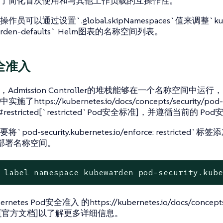
了简化首次使用和与其他工作负载的互操作性。
员可以通过设置`.global.skipNamespaces`值来调整`kubewa
arden-defaults` Helm图表的名称空间列表。
安全准入
，Admission Controller的堆栈能够在一个名称空间中运行，
https://kubernetes.io/docs/concepts/security/pod-s
ds/#restricted[`restricted`Pod安全标准]，并遵循当前的
od-security.kubernetes.io/enforce: restricted`标签
ler部署名称空间。
 label namespace kubewarden pod-security.kub
netes Pod安全准入 的https://kubernetes.io/docs/concepts/s
ion/[官方文档]以了解更多详细信息。