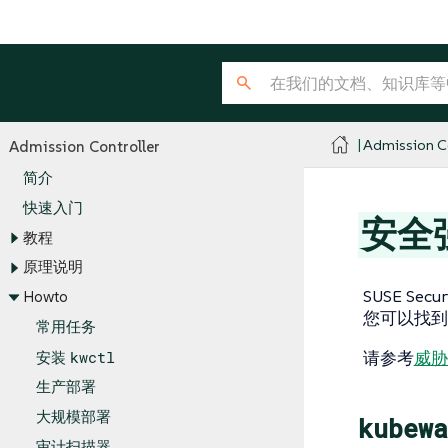
Admission Co
Admission Controller
简介
快速入门
安全
教程
原理说明
SUSE Se
Howto
您可以找到安
常用任务
kwctl
请参考
威胁
安装
生产部署
大规模部署
kubewa
审计扫描器