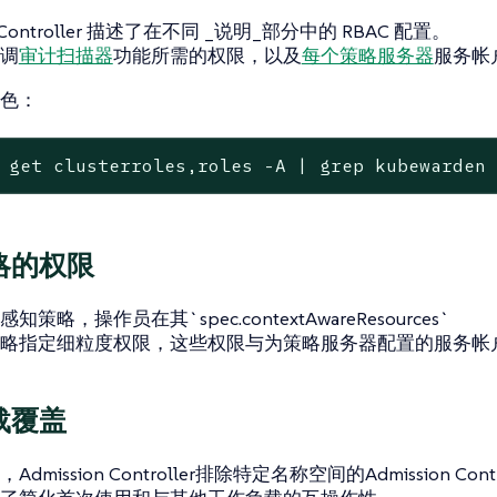
on Controller 描述了在不同 _说明_部分中的 RBAC 配置。
调
审计扫描器
功能所需的权限，以及
每个策略服务器
服务帐
色：
 get clusterroles,roles -A | grep kubewarden
略的权限
策略，操作员在其`spec.contextAwareResources`
略指定细粒度权限，这些权限与为策略服务器配置的服务帐
载覆盖
dmission Controller排除特定名称空间的Admission Cont