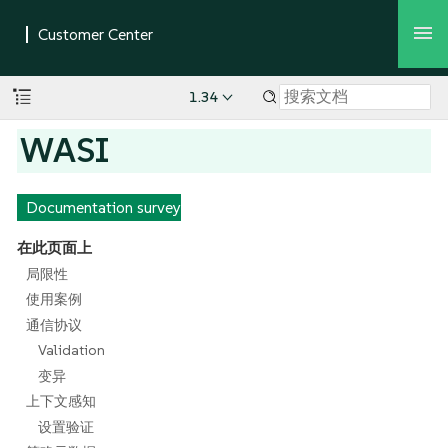
1.34
WASI
Documentation survey
在此页面上
局限性
使用案例
通信协议
Validation
变异
上下文感知
设置验证