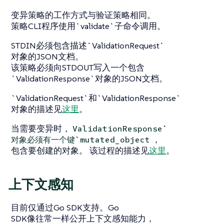
变异策略的工作方式与验证策略相同。
策略CLI程序使用`validate`子命令调用。
STDIN必须包含描述`ValidationRequest`
对象的JSON文档。
该策略必须向STDOUT写入一个包含
`ValidationResponse`对象的JSON文档。
`ValidationRequest`和`ValidationResponse`
对象的描述见
这里
。
当需要变异时，
ValidationResponse`
，
对象必须有一个键`mutated_object
包含要创建的对象。 该过程的描述见
这里
。
上下文感知
目前仅通过Go SDK支持。Go
SDK像往常一样公开上下文感知能力，