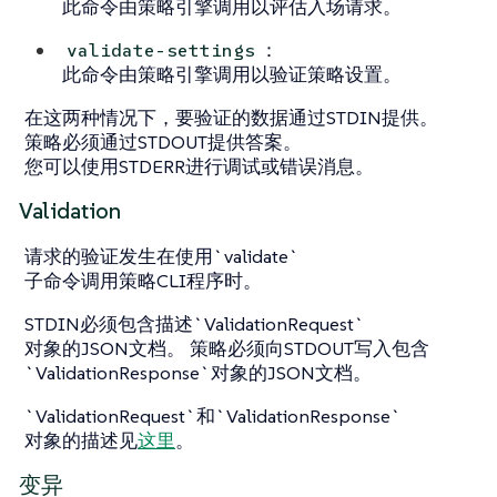
此命令由策略引擎调用以评估入场请求。
：
validate-settings
此命令由策略引擎调用以验证策略设置。
在这两种情况下，要验证的数据通过STDIN提供。
策略必须通过STDOUT提供答案。
您可以使用STDERR进行调试或错误消息。
Validation
请求的验证发生在使用`validate`
子命令调用策略CLI程序时。
STDIN必须包含描述`ValidationRequest`
对象的JSON文档。 策略必须向STDOUT写入包含
`ValidationResponse`对象的JSON文档。
`ValidationRequest`和`ValidationResponse`
对象的描述见
这里
。
变异