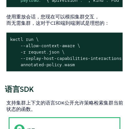
payload:
'{"apiVersion":"","kind":"Pod", 
使用重放会话，您现在可以模拟集群交互，
而无需集群，这对于CI和端到端测试是理想的：
kwctl run \

    --allow-context-aware \

    -r request.json \

    --replay-host-capabilities-interactions re
    annotated-policy.wasm
语言SDK
支持集群上下文的语言SDK公开允许策略检索集群当前
状态的函数。