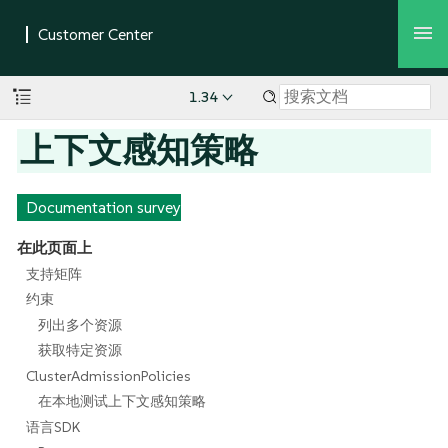
1.34
上下文感知策略
Documentation survey
在此页面上
支持矩阵
约束
列出多个资源
获取特定资源
ClusterAdmissionPolicies
在本地测试上下文感知策略
语言SDK