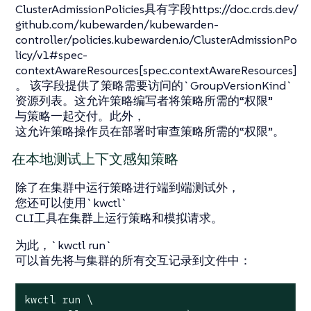
ClusterAdmissionPolicies具有字段https://doc.crds.dev/
github.com/kubewarden/kubewarden-
controller/policies.kubewarden.io/ClusterAdmissionPo
licy/v1#spec-
contextAwareResources[spec.contextAwareResources]
。 该字段提供了策略需要访问的`GroupVersionKind`
资源列表。这允许策略编写者将策略所需的“权限”
与策略一起交付。此外，
这允许策略操作员在部署时审查策略所需的“权限”。
在本地测试上下文感知策略
除了在集群中运行策略进行端到端测试外，
您还可以使用`kwctl`
CLI工具在集群上运行策略和模拟请求。
为此，`kwctl run`
可以首先将与集群的所有交互记录到文件中：
kwctl run \
