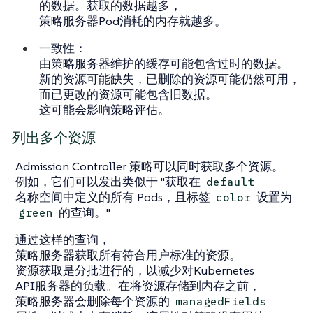
的数据。获取的数据越多，
策略服务器Pod消耗的内存就越多。
一致性：
由策略服务器维护的缓存可能包含过时的数据。
新的资源可能缺失，已删除的资源可能仍然可用，
而已更改的资源可能包含旧数据。
这可能会影响策略评估。
列出多个资源
Admission Controller 策略可以同时获取多个资源。
例如，它们可以发出类似于 "获取在
default
名称空间中定义的所有 Pods，且标签
设置为
color
的查询。"
green
通过这样的查询，
策略服务器获取所有符合用户标准的资源。
资源获取是分批进行的，以减少对Kubernetes
API服务器的负载。在将资源存储到内存之前，
策略服务器会删除每个资源的
managedFields