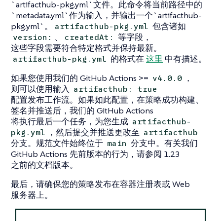
`artifacthub-pkg.yml`文件。此命令将当前路径中的
`metadata.yml`作为输入，并输出一个`artifacthub-
pkg.yml`。
包含诸如
artifacthub-pkg.yml
、
等字段，
version:
createdAt:
这些字段需要符合特定格式并保持最新。
的格式在
这里
中有描述。
artifacthub-pkg.yml
如果您使用我们的 GitHub Actions >=
，
v4.0.0
则可以使用输入
artifacthub: true
配置发布工作流。如果如此配置，在策略成功构建、
签名并推送后，我们的 GitHub Actions
将执行最后一个任务，为您生成
artifacthub-
，然后提交并推送更改至
pkg.yml
artifacthub
分支。规范文件始终位于
分支中。有关我们
main
GitHub Actions 先前版本的行为，请参阅 1.23
之前的文档版本。
最后，请确保您的策略发布在容器注册表或 Web
服务器上。