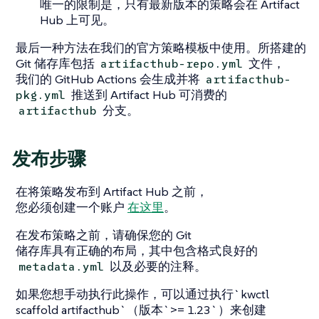
唯一的限制是，只有最新版本的策略会在 Artifact
Hub 上可见。
最后一种方法在我们的官方策略模板中使用。所搭建的
Git 储存库包括
文件，
artifacthub-repo.yml
我们的 GitHub Actions 会生成并将
artifacthub-
推送到 Artifact Hub 可消费的
pkg.yml
分支。
artifacthub
发布步骤
在将策略发布到 Artifact Hub 之前，
您必须创建一个账户
在这里
。
在发布策略之前，请确保您的 Git
储存库具有正确的布局，其中包含格式良好的
以及必要的注释。
metadata.yml
如果您想手动执行此操作，可以通过执行`kwctl
scaffold artifacthub`（版本`>= 1.23`）来创建