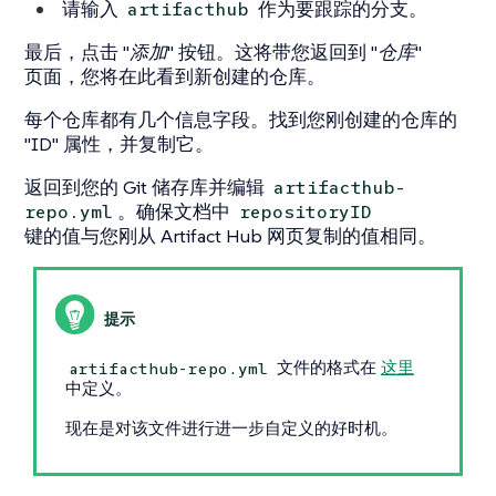
请输入
作为要跟踪的分支。
artifacthub
最后，点击
"添加"
按钮。这将带您返回到
"仓库"
页面，您将在此看到新创建的仓库。
每个仓库都有几个信息字段。找到您刚创建的仓库的
"ID"
属性，并复制它。
返回到您的 Git 储存库并编辑
artifacthub-
。确保文档中
repo.yml
repositoryID
键的值与您刚从 Artifact Hub 网页复制的值相同。
文件的格式在
这里
artifacthub-repo.yml
中定义。
现在是对该文件进行进一步自定义的好时机。