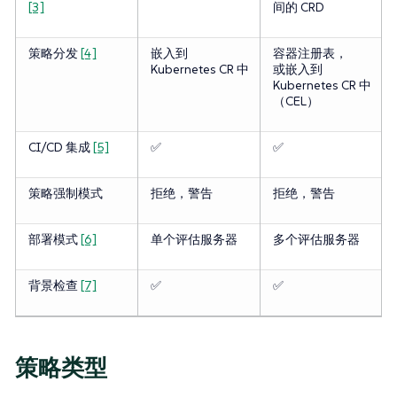
[3]
间的 CRD
策略分发
[4]
嵌入到
容器注册表，
Kubernetes CR 中
或嵌入到
Kubernetes CR 中
（CEL）
CI/CD 集成
[5]
✅
✅
策略强制模式
拒绝，警告
拒绝，警告
部署模式
[6]
单个评估服务器
多个评估服务器
背景检查
[7]
✅
✅
策略类型