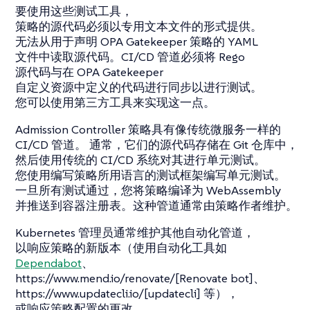
要使用这些测试工具，
策略的源代码必须以专用文本文件的形式提供。
无法从用于声明 OPA Gatekeeper 策略的 YAML
文件中读取源代码。CI/CD 管道必须将 Rego
源代码与在 OPA Gatekeeper
自定义资源中定义的代码进行同步以进行测试。
您可以使用第三方工具来实现这一点。
Admission Controller 策略具有像传统微服务一样的
CI/CD 管道。 通常，它们的源代码存储在 Git 仓库中，
然后使用传统的 CI/CD 系统对其进行单元测试。
您使用编写策略所用语言的测试框架编写单元测试。
一旦所有测试通过，您将策略编译为 WebAssembly
并推送到容器注册表。这种管道通常由策略作者维护。
Kubernetes 管理员通常维护其他自动化管道，
以响应策略的新版本（使用自动化工具如
Dependabot
、
https://www.mend.io/renovate/[Renovate bot]、
https://www.updatecli.io/[updatecli] 等），
或响应策略配置的更改。