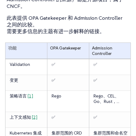
CNCF。
此表提供 OPA Gatekeeper 和 Admission Controller
之间的比较。
需要更多信息的主题有进一步解释的链接。
功能
OPA Gatekeeper
Admission
Controller
Validation
✅
✅
变更
✅
✅
策略语言
[1]
Rego
Rego、CEL、
Go、Rust，…​
上下文感知
[2]
✅
✅
Kubernetes 集成
集群范围的 CRD
集群范围和命名空