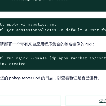
tl apply -f mypolicy.yml
tl get admissionpolicies -n default 
# wait f
请部署一个带有来自应用程序集合的签名镜像的Pod：
tl run nginx --image [dp.apps.rancher.io/con
inx created
的 policy-server Pod 的日志，以查看验证是否已进行。
证书