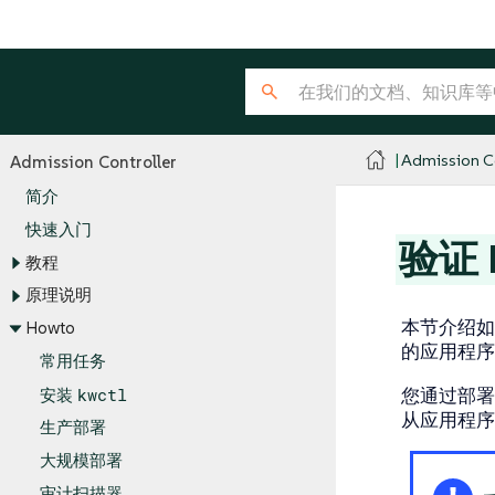
Admission Co
Admission Controller
简介
快速入门
验证 
教程
原理说明
本节介绍如何利用
Howto
的应用程序
常用任务
kwctl
您通过部
安装
从应用程序
生产部署
大规模部署
审计扫描器