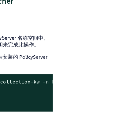
her
。
cyServer 名称空间中
。
钥来完成此操作。
安装的 PolicyServer
-collection-kw -n kubewarden \