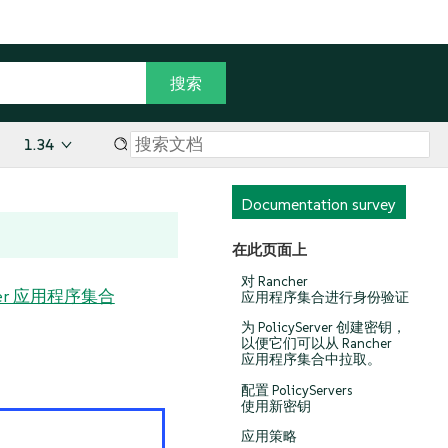
1.34
Documentation survey
在此页面上
对 Rancher
her 应用程序集合
应用程序集合进行身份验证
为 PolicyServer 创建密钥，
以便它们可以从 Rancher
应用程序集合中拉取。
配置 PolicyServers
使用新密钥
应用策略