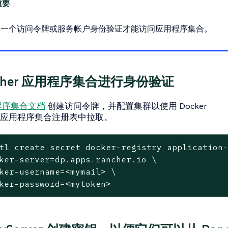
要一个访问令牌或服务帐户身份验证才能访问应用程序集合。
ncher 应用程序集合进行身份验证
程序集合文档
创建访问令牌，并配置集群以使用 Docker
应用程序集合注册表中拉取。
tl create secret docker-registry application
ker-server=dp.apps.rancher.io \

ker-username=<mymail> \

ker-password=<mytoken>