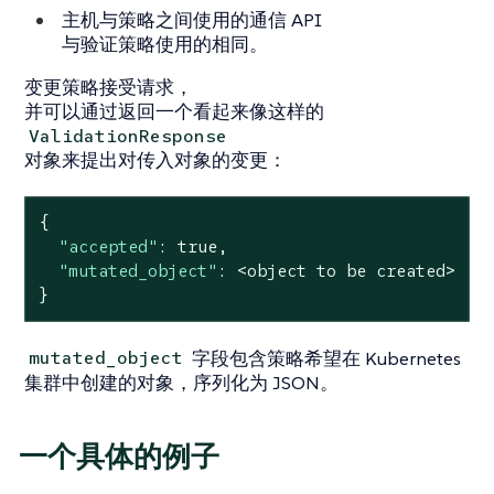
主机与策略之间使用的通信 API
与验证策略使用的相同。
变更策略接受请求，
并可以通过返回一个看起来像这样的
ValidationResponse
对象来提出对传入对象的变更：
{

"accepted"
: 
true
,

"mutated_object"
: <object to be created>

}
字段包含策略希望在 Kubernetes
mutated_object
集群中创建的对象，序列化为 JSON。
一个具体的例子