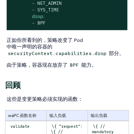
-
NET_ADMIN
-
SYS_TIME
drop:
-
BPF
正如你所看到的，策略改变了 Pod
中唯一声明的容器的
部分。
securityContext.capabilities.drop
由于策略，容器现在放弃了
能力。
BPF
回顾
这些是变更策略必须实现的函数：
waPC 函数名称
输入负载
输出负载
validate
\{ "request":
\{
//
\{ //
mandatory