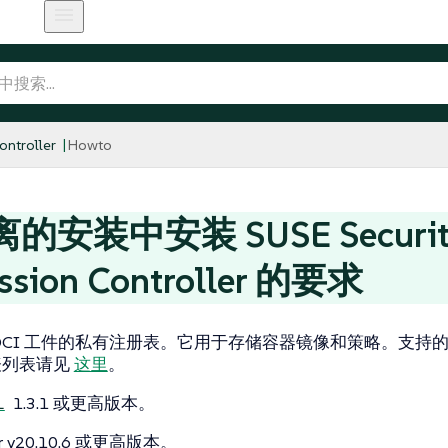
ntroller
Howto
的安装中安装 SUSE Securit
ssion Controller 的要求
OCI 工件的私有注册表。它用于存储容器镜像和策略。支持的开
表列表请见
这里
。
1.3.1 或更高版本。
l
er v20.10.6 或更高版本。