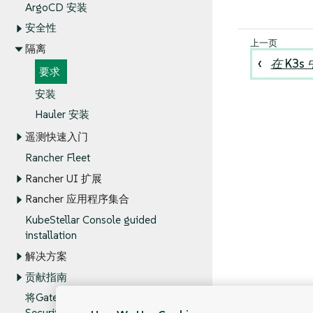
ArgoCD 安装
安全性
隔离
在 K3s
要求
安装
Hauler 安装
遥测快速入门
Rancher Fleet
Rancher UI 扩展
Rancher 应用程序集合
KubeStellar Console guided
installation
解决方案
贡献指南
将Gatekeeper策略迁移到SUSE