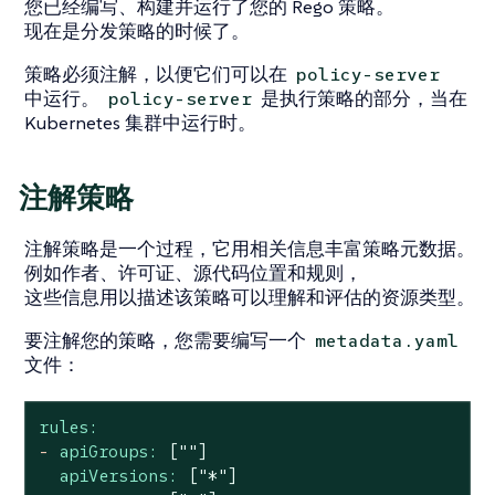
您已经编写、构建并运行了您的 Rego 策略。
现在是分发策略的时候了。
策略必须注解，以便它们可以在
policy-server
中运行。
是执行策略的部分，当在
policy-server
Kubernetes 集群中运行时。
注解策略
注解策略是一个过程，它用相关信息丰富策略元数据。
例如作者、许可证、源代码位置和规则，
这些信息用以描述该策略可以理解和评估的资源类型。
要注解您的策略，您需要编写一个
metadata.yaml
文件：
rules:
-
apiGroups:
[""]
apiVersions:
["*"]