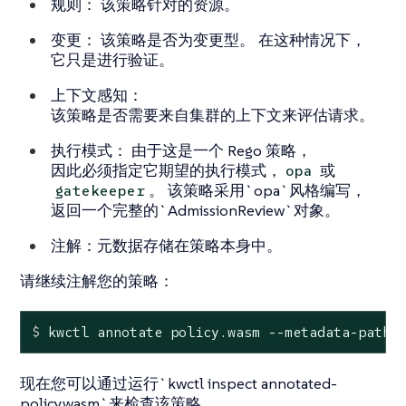
规则： 该策略针对的资源。
变更： 该策略是否为变更型。 在这种情况下，
它只是进行验证。
上下文感知：
该策略是否需要来自集群的上下文来评估请求。
执行模式： 由于这是一个 Rego 策略，
因此必须指定它期望的执行模式，
或
opa
。 该策略采用`opa`风格编写，
gatekeeper
返回一个完整的`AdmissionReview`对象。
注解：元数据存储在策略本身中。
请继续注解您的策略：
$
 kwctl annotate policy.wasm --metadata-path 
现在您可以通过运行`kwctl inspect annotated-
policy.wasm`来检查该策略。