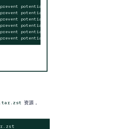
prevent potential platform mismatch on import of i
prevent potential platform mismatch on import of i
prevent potential platform mismatch on import of i
prevent potential platform mismatch on import of i
prevent potential platform mismatch on import of i
prevent potential platform mismatch on import of 
资源，
.tar.zst