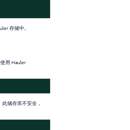
uler 存储中。
 Hauler
册表。此储存库不安全，