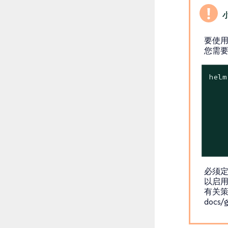
要使
您需
helm
    
    
    
    
    
    
必须
以启用
有关策略
docs/g