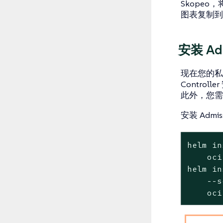
Skopeo，
图表复制到
安装 Adm
现在您的私有储
Contr
此外，您需要
安装 Admiss
helm in
    oci
helm in
    --s
    oci