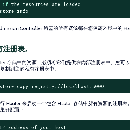
 
if
 the resources are loaded
store info
mission Controller 所需的所有资源都在您隔离环境中的 Ha
有注册表。
uler 存储中的资源，必须将它们提供在内部注册表中。您可以使用
复制到您的私有注册表中。
store copy registry://localhost:5000
 Hauler 来启动一个包含 Hauler 存储中所有资源的注
集群配置：
IP address of your host