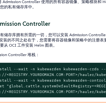
将 Admission Controller 使用的所有容器镜像、策略模块和 H
您的私有储存库中。
ission Controller
存库拥有所需的一切，您可以安装 Admission Controller。
oller 安装的不同之处在于，您需要将容器镜像和策略中的注册
从 OCI 工件安装 Helm 图表。
ion Controller 堆栈：
stall --wait -n kubewarden kubewarden-crds --
://<REGISTRY.YOURDOMAIN.COM:PORT>/hauler/kube
stall --wait -n kubewarden kubewarden-control
et "global.cattle.systemDefaultRegistry=<REGI
://<REGISTRY.YOURDOMAIN.COM:PORT>/hauler/kub