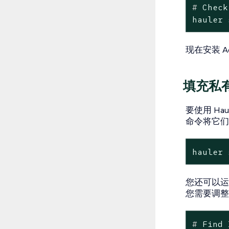
#
 Check
hauler 
现在安装 Ad
填充私
要使用 Ha
命令将它们
hauler 
您还可以运行
您需要调整
#
 Find 