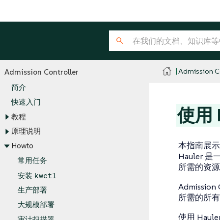
Admission Co
Admission Controller
简介
快速入门
使用 
教程
原理说明
本指南展
Howto
Haule
常用任务
所需的资源
kwctl
安装
Admissio
生产部署
所需的所有
大规模部署
使用 Hau
审计扫描器