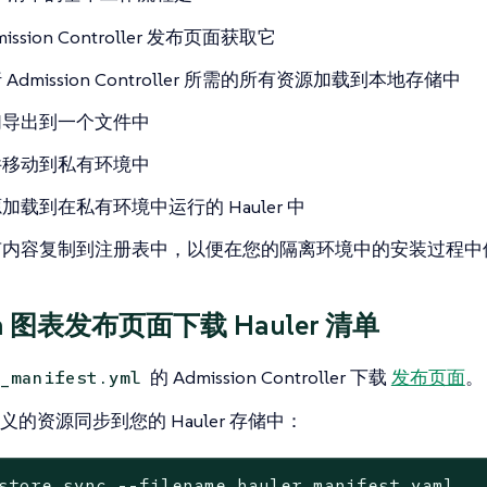
mission Controller 发布页面获取它
Admission Controller 所需的所有资源加载到本地存储中
们导出到一个文件中
件移动到私有环境中
加载到在私有环境中运行的 Hauler 中
有内容复制到注册表中，以便在您的隔离环境中的安装过程中
m 图表发布页面下载 Hauler 清单
的 Admission Controller 下载
发布页面
。
_manifest.yml
的资源同步到您的 Hauler 存储中：
store sync --filename hauler_manifest.yaml