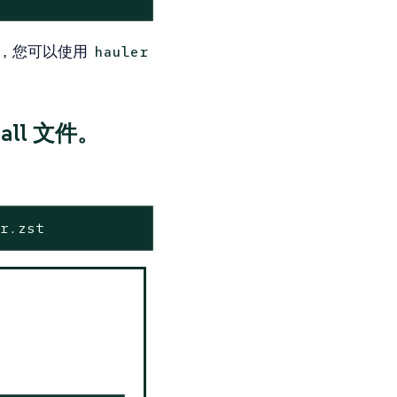
后，您可以使用
hauler
ball 文件。
ar.zst