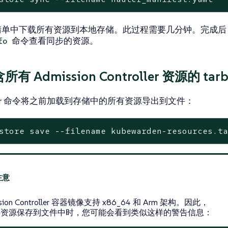
r 从清单中下载所有资源到本地存储。此过程需要几分钟。完成
命令查看同步的资源。
fo
有 Admission Controller 资源的 tar
uler 命令将之前加载到存储中的所有资源导出到文件：
store save --filename kubewarden-resources.t
ssion Controller 容器镜像支持 x86_64 和 Arm 架构。因此，
将资源保存到文件中时，您可能会看到类似这样的警告信息：