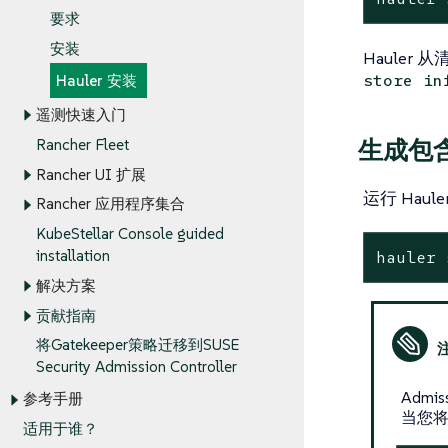
要求
安装
Haule
store in
Hauler 安装
遥测快速入门
生成包含所
Rancher Fleet
Rancher UI 扩展
运行 Ha
Rancher 应用程序集合
KubeStellar Console guided
installation
hauler 
解决方案
贡献指南
将Gatekeeper策略迁移到SUSE
Security Admission Controller
Admi
参考手册
当您
适用于谁？