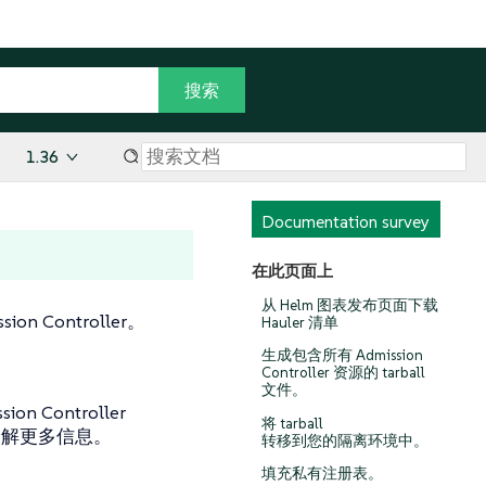
1.36
Documentation survey
在此页面上
从 Helm 图表发布页面下载
on Controller。
Hauler 清单
生成包含所有 Admission
Controller 资源的 tarball
文件。
 Controller
将 tarball
了解更多信息。
转移到您的隔离环境中。
填充私有注册表。