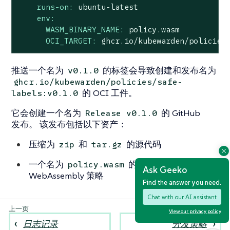
runs-on:
ubuntu-latest
env:
WASM_BINARY_NAME:
policy.wasm
OCI_TARGET:
ghcr.io/kubewarden/policies
推送一个名为
的标签会导致创建和发布名为
v0.1.0
ghcr.io/kubewarden/policies/safe-
的 OCI 工件。
labels:v0.1.0
它会创建一个名为
的 GitHub
Release v0.1.0
发布。 该发布包括以下资产：
压缩为
和
的源代码
zip
tar.gz
一个名为
的文件；这是实际的
policy.wasm
Ask Geeko
WebAssembly 策略
Find the answer you need.
Chat with our AI assistant
View our privacy policy
日志记录
分发策略