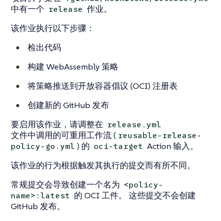
中有一个
作业。
release
该作业执行以下步骤：
检出代码
构建 WebAssembly 策略
将策略推送到开放容器倡议 (OCI) 注册表
创建新的 GitHub 发布
要启用该作业，请调整在
release.yml
文件中调用的可重用工作流 (
reusable-release-
) 的
Action 输入。
policy-go.yml
oci-target
该作业的行为根据触发其执行的提交而有所不同。
常规提交会导致创建一个名为
<policy-
的 OCI 工件。 这些提交不会创建
name>:latest
GitHub 发布。