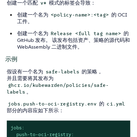
创建一个匹配
模式的标签会导致：
v*
创建一个名为
的 OCI
<policy-name>:<tag>
工件。
创建一个名为
的
Release <full tag name>
GitHub 发布。 该发布包括资产、策略的源代码和
WebAssembly 二进制文件。
示例
假设有一个名为
的策略，
safe-labels
并且需要将其发布为
ghcr.io/kubewarden/policies/safe-
。
labels
的
jobs.push-to-oci-registry.env
ci.yml
部分的内容应如下所示：
jobs:
push-to-oci-registry: