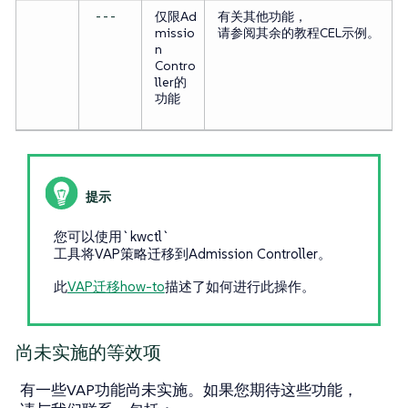
仅限Ad
有关其他功能，
---
missio
请参阅其余的教程CEL示例。
n
Contro
ller的
功能
您可以使用`kwctl`
工具将VAP策略迁移到Admission Controller。
此
VAP迁移how-to
描述了如何进行此操作。
尚未实施的等效项
有一些VAP功能尚未实施。如果您期待这些功能，