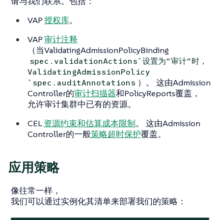
请与我们联系。包括：
VAP
授权库
。
VAP
审计注释
（当ValidatingAdmissionPolicyBinding
spec.validationActions`设置为"审计"时，
ValidatingAdmissionPolicy
）。 这由Admission
`spec.auditAnnotations
Controller的
审计扫描器
和PolicyReports覆盖，
允许审计集群中已有的资源。
CEL
资源约束和估算成本限制
。 这由Admission
Controller的一般
策略超时保护
覆盖。
应用策略
像往常一样，
我们可以通过实例化其清单来部署我们的策略：