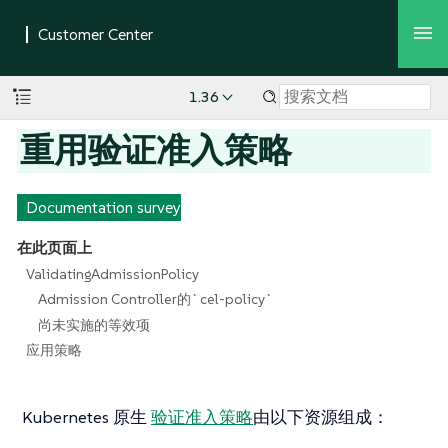
1.36
重用验证准入策略
Documentation survey
在此页面上
ValidatingAdmissionPolicy
Admission Controller的`cel-policy`
尚未实施的等效项
应用策略
Kubernetes 原生
验证准入策略
由以下资源组成：