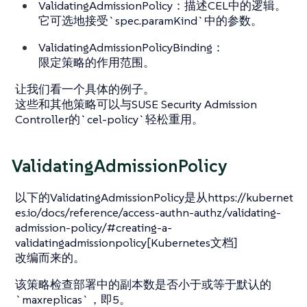
ValidatingAdmissionPolicy：描述CEL中的逻辑。
它可选地接受`spec.paramKind`中的参数。
ValidatingAdmissionPolicyBinding：
限定策略的作用范围。
让我们看一个具体的例子。
这些和其他策略可以与SUSE Security Admission
Controller的`cel-policy`轻松重用。
ValidatingAdmissionPolicy
以下的ValidatingAdmissionPolicy是从https://kubernet
es.io/docs/reference/access-authn-authz/validating-
admission-policy/#creating-a-
validatingadmissionpolicy[Kubernetes文档]
改编而来的。
该策略检查部署中的副本数是否小于或等于默认的
`maxreplicas`，即5。