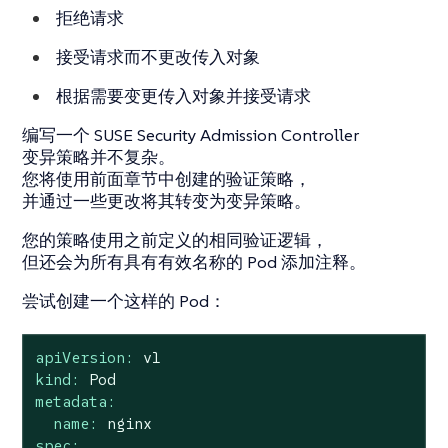
拒绝请求
接受请求而不更改传入对象
根据需要变更传入对象并接受请求
编写一个 SUSE Security Admission Controller
变异策略并不复杂。
您将使用前面章节中创建的验证策略，
并通过一些更改将其转变为变异策略。
您的策略使用之前定义的相同验证逻辑，
但还会为所有具有有效名称的 Pod 添加注释。
尝试创建一个这样的 Pod：
apiVersion:
v1
kind:
Pod
metadata:
name:
nginx
spec: