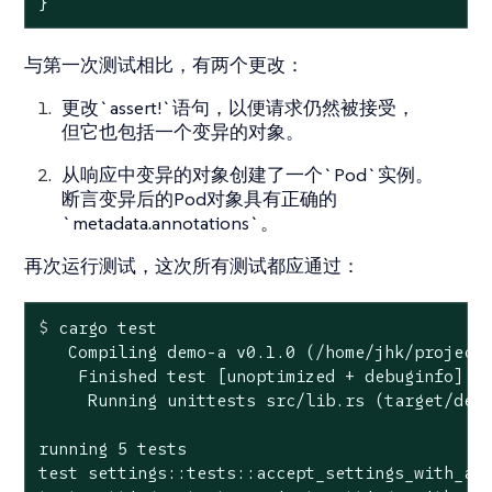
}
与第一次测试相比，有两个更改：
更改`assert!`语句，以便请求仍然被接受，
但它也包括一个变异的对象。
从响应中变异的对象创建了一个`Pod`实例。
断言变异后的Pod对象具有正确的
`metadata.annotations`。
再次运行测试，这次所有测试都应通过：
$
 cargo 
test
   Compiling demo-a v0.1.0 (/home/jhk/projects
    Finished test [unoptimized + debuginfo] ta
     Running unittests src/lib.rs (target/debu
running 5 tests

test settings::tests::accept_settings_with_a_l