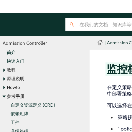
Admission Co
Admission Controller
简介
快速入门
监控
教程
原理说明
在定义策略
Howto
中部署策略
参考手册
自定义资源定义 (CRD)
可以选择在
依赖矩阵
策略
工件
`po
升级路径