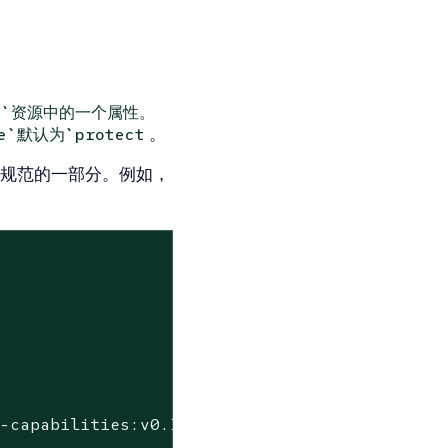
。
licy`资源中的一个属性。
。
de`默认为`protect
为资源规范的一部分。例如，
p-capabilities:v0.1.3