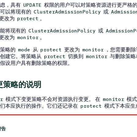
考虑，具有
权限的用户可以对策略资源进行更严格
UPDATE
您可以将现有的
或
ClusterAdmissionPolicy
Admissio
更改为
。
protect
不能将现有的
或
ClusterAdmissionPolicy
AdmissionP
更改为
。
monitor
将策略的
从
更改为
，您需要删除
mode
protect
monitor
新创建它。将策略从
切换到
与删除策略
protect
monitor
假设用户具有删除策略的权限。
更策略的说明
模式下变更策略不会对资源执行变更。 在
模式
r
monitor
它们本应执行的操作。它们还记录在
模式下本应生
protect