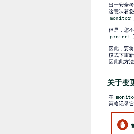
出于安全
这意味着
monitor
但是，您
protect
因此，要
模式下重
因此此方法
关于变
在
monito
策略记录