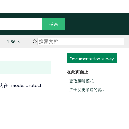
1.36
Documentation survey
在此页面上
更改策略模式
`mode: protect`
关于变更策略的说明
，