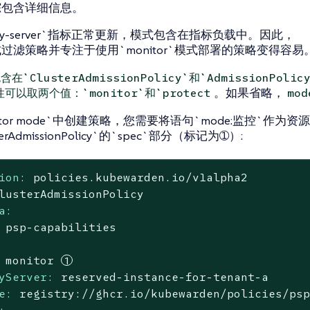
踪包含详细信息。
licy-server`指标正常更新，模式包含在指标负载中。因此，
过滤策略并专注于使用`monitor`模式部署的策略变得容易
含在`ClusterAdmissionPolicy`和`AdmissionPo
。如果省略，
性可以取两个值：`monitor`和`protect
mo
itor mode`中创建策略，您需要将语句`mode:监控`作
erAdmissionPolicy`的`spec`部分（标记为➀）:
ion:
policies.kubewarden.io/v1alpha2
lusterAdmissionPolicy
a:
psp-capabilities
monitor
yServer:
reserved-instance-for-tenant-a
e:
registry://ghcr.io/kubewarden/policies/ps
: