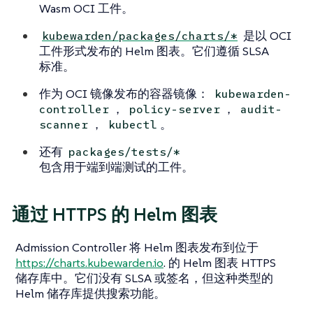
Wasm OCI 工件。
是以 OCI
kubewarden/packages/charts/*
工件形式发布的 Helm 图表。它们遵循 SLSA
标准。
作为 OCI 镜像发布的容器镜像：
kubewarden-
，
，
controller
policy-server
audit-
，
。
scanner
kubectl
还有
packages/tests/*
包含用于端到端测试的工件。
通过 HTTPS 的 Helm 图表
Admission Controller 将 Helm 图表发布到位于
https://charts.kubewarden.io
. 的 Helm 图表 HTTPS
储存库中。它们没有 SLSA 或签名，但这种类型的
Helm 储存库提供搜索功能。