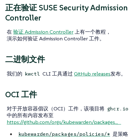
正在验证 SUSE Security Admission
Controller
在
验证 Admission Controller
上有一个教程，
演示如何验证 Admission Controller 工件。
二进制文件
我们的
CLI 工具通过
GitHub releases
发布。
kwctl
OCI 工件
对于开放容器倡议（OCI）工件，该项目将
ghcr.io
中的所有内容发布至
https://github.com/orgs/kubewarden/packages.。
是策略
kubewarden/packages/policies/*