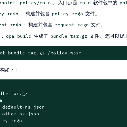
:
。 入口点是
软件包中的
ypoint
policy/main
main
po
： 构建并包含
文件。
cy.rego
policy.rego
： 构建并包含
文件。
est.rego
request.rego
，
生成了
文件。 您可以提
opa build
bundle.tar.gz
xf bundle.tar.gz /policy.wasm
构如下：
dle.tar.gz



 default-ns.json

 other-ns.json

icy.rego
