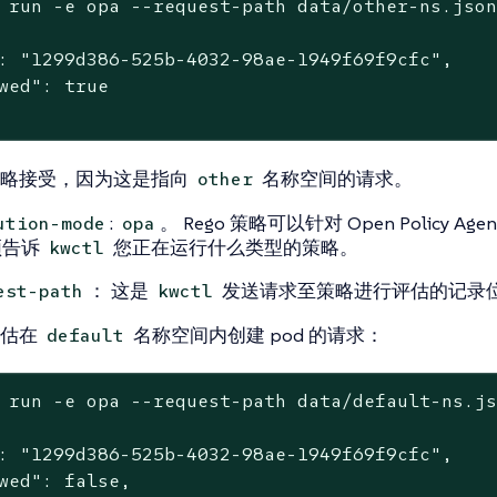
 run -e opa --request-path data/other-ns.jso
: "1299d386-525b-4032-98ae-1949f69f9cfc",

wed": true

策略接受，因为这是指向
名称空间的请求。
other
:
。 Rego 策略可以针对 Open Policy Agent
ution-mode
opa
须告诉
您正在运行什么类型的策略。
kwctl
： 这是
发送请求至策略进行评估的记录
est-path
kwctl
评估在
名称空间内创建 pod 的请求：
default
 run -e opa --request-path data/default-ns.j
: "1299d386-525b-4032-98ae-1949f69f9cfc",

wed": false,
