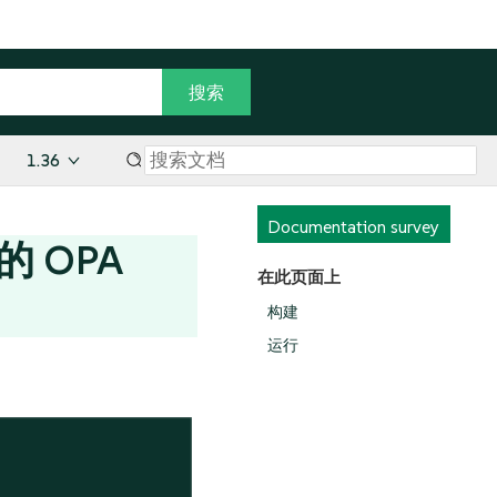
1.36
Documentation survey
 的 OPA
在此页面上
构建
运行