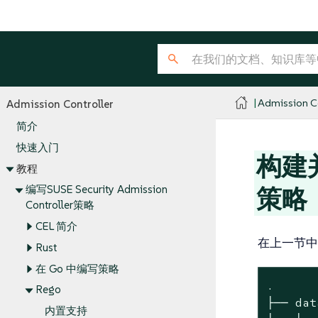
Admission Co
Admission Controller
简介
快速入门
构建并运
教程
编写SUSE Security Admission
策略
Controller策略
CEL 简介
在上一节中
Rust
在 Go 中编写策略
.

Rego
├── data
内置支持