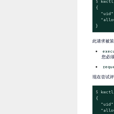
$
 kwctl
{

  "uid"
  "allo
}
此请求被
exec
您必
requ
现在尝试
$
 kwctl
{

  "uid"
  "allo