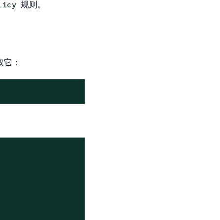
规则。
licy
取它：