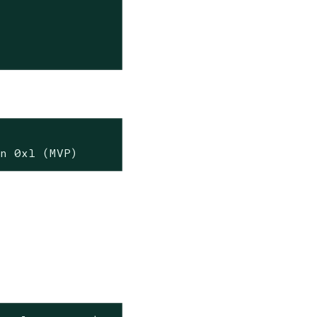
on 0x1 (MVP)