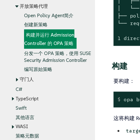
│   ├──
开放策略代理
│   └──
├── pol
Open Policy Agent简介
└── req
创建新策略
构建并运行 Admission
1 direc
Controller 的 OPA 策略
分发一个 OPA 策略，使用 SUSE
Security Admission Controller
构建
编写原始策略
守门人
要构建：
C#
TypeScript
$
 opa b
Swift
其他语言
这将构建 R
WASI
targ
策略元数据