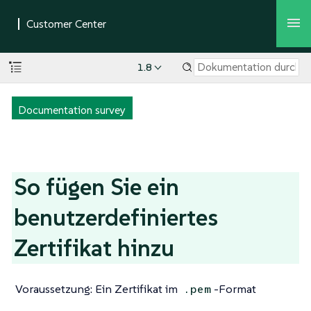
1.8
Documentation survey
So fügen Sie ein
benutzerdefiniertes
Zertifikat hinzu
Voraussetzung: Ein Zertifikat im
-Format
.pem