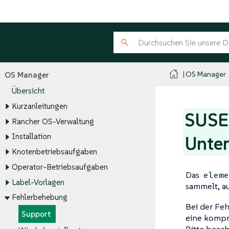
OS Manager
OS Manager
Übersicht
Kurzanleitungen
SUSE
Rancher OS-Verwaltung
Installation
Unter
Knotenbetriebsaufgaben
Operator-Betriebsaufgaben
Das
eleme
Label-Vorlagen
sammelt, au
Fehlerbehebung
Bei der Fe
Support
eine kompri