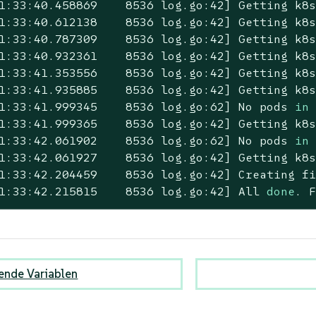
1:33:40.458869    8536 log.go:42] Getting k8
1:33:40.612138    8536 log.go:42] Getting k8
1:33:40.787309    8536 log.go:42] Getting k8
1:33:40.932361    8536 log.go:42] Getting k8
1:33:41.353556    8536 log.go:42] Getting k8
1:33:41.935885    8536 log.go:42] Getting k8
1:33:41.999345    8536 log.go:62] No pods 
in
 
1:33:41.999365    8536 log.go:42] Getting k8
1:33:42.061902    8536 log.go:62] No pods 
in
 
1:33:42.061927    8536 log.go:42] Getting k8
1:33:42.204459    8536 log.go:42] Creating fi
1:33:42.215815    8536 log.go:42] All 
done
. 
ende Variablen