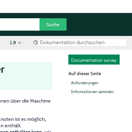
1.8
Documentation survey
r
Auf dieser Seite
Anforderungen
Informationen sammeln
ionen über die Maschine
oten ist es möglich,
n enthält.