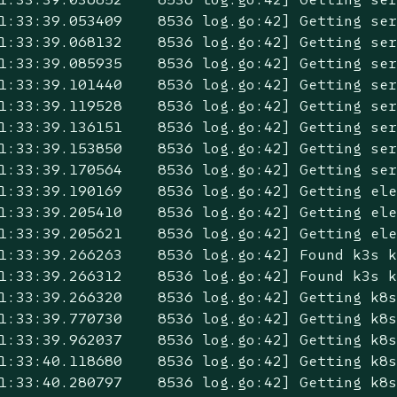
1:33:39.053409    8536 log.go:42] Getting se
1:33:39.068132    8536 log.go:42] Getting se
1:33:39.085935    8536 log.go:42] Getting se
1:33:39.101440    8536 log.go:42] Getting se
1:33:39.119528    8536 log.go:42] Getting se
1:33:39.136151    8536 log.go:42] Getting se
1:33:39.153850    8536 log.go:42] Getting se
1:33:39.170564    8536 log.go:42] Getting se
1:33:39.190169    8536 log.go:42] Getting ele
1:33:39.205410    8536 log.go:42] Getting ele
1:33:39.205621    8536 log.go:42] Getting ele
1:33:39.266263    8536 log.go:42] Found k3s k
1:33:39.266312    8536 log.go:42] Found k3s 
1:33:39.266320    8536 log.go:42] Getting k8
1:33:39.770730    8536 log.go:42] Getting k8
1:33:39.962037    8536 log.go:42] Getting k8
1:33:40.118680    8536 log.go:42] Getting k8
1:33:40.280797    8536 log.go:42] Getting k8