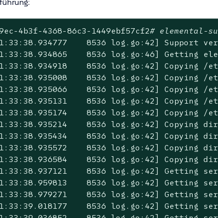
führung:
9ec-4b3f-4368-86c3-1449ebf57cf2
# elemental-s
1:33:38.934777    8536 log.go:42] Support ver
1:33:38.934865    8536 log.go:46] Getting ele
1:33:38.934918    8536 log.go:42] Copying /et
1:33:38.935008    8536 log.go:42] Copying /et
1:33:38.935066    8536 log.go:42] Copying /et
1:33:38.935131    8536 log.go:42] Copying /et
1:33:38.935174    8536 log.go:42] Copying /et
1:33:38.935214    8536 log.go:42] Copying dir
1:33:38.935434    8536 log.go:42] Copying dir
1:33:38.935572    8536 log.go:42] Copying dir
1:33:38.936584    8536 log.go:42] Copying dir
1:33:38.937121    8536 log.go:42] Getting se
1:33:38.959813    8536 log.go:42] Getting se
1:33:38.979271    8536 log.go:42] Getting se
1:33:39.018177    8536 log.go:42] Getting se
1:33:39.036852    8536 log.go:42] Getting se