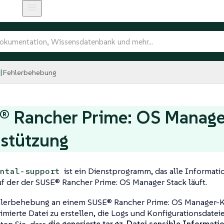
Fehlerbehebung
® Rancher Prime: OS Manage
stützung
ist ein Dienstprogramm, das alle Informat
ntal-support
f der der SUSE® Rancher Prime: OS Manager Stack läuft.
hlerbehebung an einem SUSE® Rancher Prime: OS Manager-Kn
mierte Datei zu erstellen, die Logs und Konfigurationsdateie