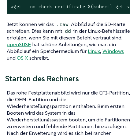
wget --no-check-certificate $(kubectl get see
Jetzt können wir das
Abbild auf die SD-Karte
.raw
schreiben. Dies kann mit
in der Linux-Befehlszeile
dd
erfolgen, wenn Sie mit diesem Befehl vertraut sind.
openSUSE
hat schöne Anleitungen, wie man ein
Abbild auf ein Speichermedium für
Linux
,
Windows
und
OS X
schreibt.
Starten des Rechners
Das rohe Festplattenabbild wird nur die EFI-Partition,
die OEM-Partition und die
Wiederherstellungspartition enthalten. Beim ersten
Booten wird das System in das
Wiederherstellungssystem booten, um die Partitionen
zu erweitern und fehlende Partitionen hinzuzufügen.
Nach der Erweiterung wird es sich bei rancher