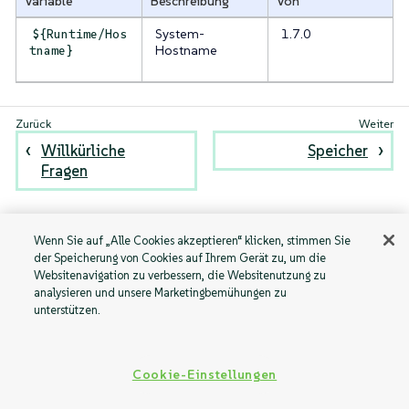
Variable
Beschreibung
Von
System-
1.7.0
${Runtime/Hos
Hostname
tname}
Willkürliche
Speicher
Fragen
Wenn Sie auf „Alle Cookies akzeptieren“ klicken, stimmen Sie
der Speicherung von Cookies auf Ihrem Gerät zu, um die
Websitenavigation zu verbessern, die Websitenutzung zu
analysieren und unsere Marketingbemühungen zu
unterstützen.
Cookie-Einstellungen