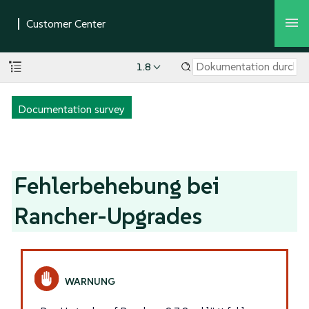
1.8
Documentation survey
Fehlerbehebung bei
Rancher-Upgrades