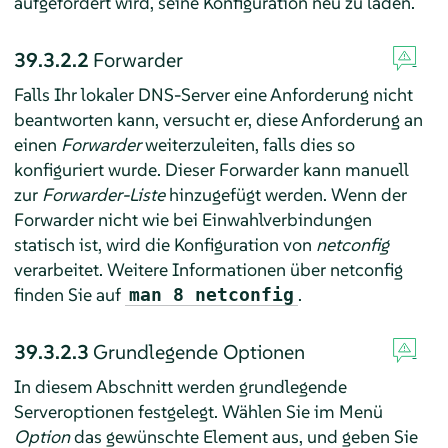
aufgefordert wird, seine Konfiguration neu zu laden.
39.3.2.2
Forwarder
Falls Ihr lokaler DNS-Server eine Anforderung nicht
beantworten kann, versucht er, diese Anforderung an
einen
Forwarder
weiterzuleiten, falls dies so
konfiguriert wurde. Dieser Forwarder kann manuell
zur
Forwarder-Liste
hinzugefügt werden. Wenn der
Forwarder nicht wie bei Einwahlverbindungen
statisch ist, wird die Konfiguration von
netconfig
verarbeitet. Weitere Informationen über netconfig
finden Sie auf
.
man 8 netconfig
39.3.2.3
Grundlegende Optionen
In diesem Abschnitt werden grundlegende
Serveroptionen festgelegt. Wählen Sie im Menü
Option
das gewünschte Element aus, und geben Sie