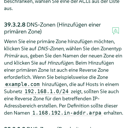
beschränken, wählen Sie eine der ACLs aus der Liste
aus.
39.3.2.8
DNS-Zonen (Hinzufügen einer
primären Zone)
Wenn Sie eine primäre Zone hinzufügen möchten,
klicken Sie auf
DNS-Zonen
, wählen Sie den Zonentyp
Primär
aus, geben Sie den Namen der neuen Zone ein
und klicken Sie auf
Hinzufügen
. Beim Hinzufügen
einer primären Zone ist auch eine Reverse Zone
erforderlich. Wenn Sie beispielsweise die Zone
hinzufügen, die auf Hosts in einem
example.com
Subnetz
zeigt, sollten Sie auch
192.168.1.0/24
eine Reverse Zone für den betreffenden IP-
Adressbereich erstellen. Per Definition sollte dieser
den Namen
erhalten.
1.168.192.in-addr.arpa