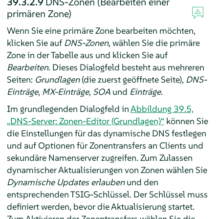
39.3.2.9
DNS-Zonen (Bearbeiten einer
primären Zone)
Wenn Sie eine primäre Zone bearbeiten möchten,
klicken Sie auf
DNS-Zonen
, wählen Sie die primäre
Zone in der Tabelle aus und klicken Sie auf
Bearbeiten
. Dieses Dialogfeld besteht aus mehreren
Seiten:
Grundlagen
(die zuerst geöffnete Seite),
DNS-
Einträge
,
MX-Einträge
,
SOA
und
Einträge
.
Im grundlegenden Dialogfeld in
Abbildung 39.5,
„DNS-Server: Zonen-Editor (Grundlagen)“
können Sie
die Einstellungen für das dynamische DNS festlegen
und auf Optionen für Zonentransfers an Clients und
sekundäre Namenserver zugreifen. Zum Zulassen
dynamischer Aktualisierungen von Zonen wählen Sie
Dynamische Updates erlauben
und den
entsprechenden TSIG-Schlüssel. Der Schlüssel muss
definiert werden, bevor die Aktualisierung startet.
Zum Aktivieren der Zonentransfers wählen Sie die