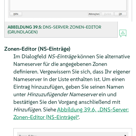
ABBILDUNG 39.5:
DNS-SERVER: ZONEN-EDITOR
(GRUNDLAGEN)
Zonen-Editor (NS-Einträge)
Im Dialogfeld
NS-Einträge
können Sie alternative
Nameserver für die angegebenen Zonen
definieren. Vergewissern Sie sich, dass Ihr eigener
Nameserver in der Liste enthalten ist. Um einen
Eintrag hinzuzufügen, geben Sie seinen Namen
unter
Hinzuzufügender Nameserver
ein und
bestätigen Sie den Vorgang anschließend mit
Hinzufügen
. Siehe
Abbildung 39.6, „DNS-Server:
Zonen-Editor (NS-Einträge)“
.