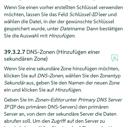
Wenn Sie einen vorher erstellten Schlüssel verwenden
möchten, lassen Sie das Feld
Schlüssel-ID
leer und
wählen die Datei, in der der gewünschte Schlüssel
gespeichert wurde, unter
Dateiname
. Dann bestätigen
Sie die Auswahl mit
Hinzufügen
.
39.3.2.7
DNS-Zonen (Hinzufügen einer
sekundären Zone)
Wenn Sie eine sekundäre Zone hinzufügen möchten,
klicken Sie auf
DNS-Zonen
, wählen Sie den Zonentyp
Sekundär
aus, geben Sie den Namen der neuen Zone
ein und klicken Sie auf
Hinzufügen
.
Geben Sie im
Zonen-Editor
unter
Primary DNS Server
IP
(IP des primären DNS-Servers) den primären
Server an, von dem der sekundäre Server die Daten
abrufen soll. Um den Zugriff auf den Server zu