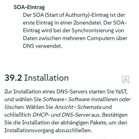
SOA-Eintrag
Der SOA (Start of Authority)-Eintrag ist der
erste Eintrag in einer Zonendatei. Der SOA-
Eintrag wird bei der Synchronisierung von
Daten zwischen mehreren Computern über
DNS verwendet.
39.2
Installation
Zur Installation eines DNS-Servers starten Sie YaST,
und wählen Sie
Software
›
Software installieren oder
löschen
. Wählen Sie
Ansicht
›
Schemata
und
schließlich
DHCP- und DNS-Server
aus. Bestätigen
Sie die Installation der abhängigen Pakete, um den
Installationsvorgang abzuschließen.