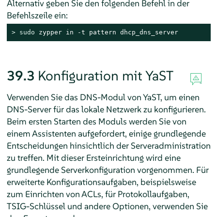
Alternativ geben Sie den folgenden Befehl in der
Befehlszeile ein:
> 
sudo
 zypper in -t pattern dhcp_dns_server
39.3
Konfiguration mit YaST
Verwenden Sie das DNS-Modul von YaST, um einen
DNS-Server für das lokale Netzwerk zu konfigurieren.
Beim ersten Starten des Moduls werden Sie von
einem Assistenten aufgefordert, einige grundlegende
Entscheidungen hinsichtlich der Serveradministration
zu treffen. Mit dieser Ersteinrichtung wird eine
grundlegende Serverkonfiguration vorgenommen. Für
erweiterte Konfigurationsaufgaben, beispielsweise
zum Einrichten von ACLs, für Protokollaufgaben,
TSIG-Schlüssel und andere Optionen, verwenden Sie