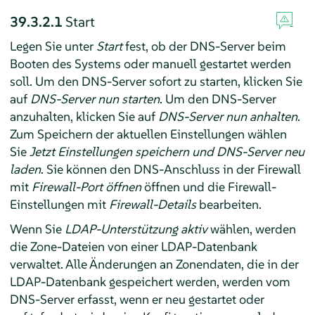
39.3.2.1
Start
Legen Sie unter
Start
fest, ob der DNS-Server beim
Booten des Systems oder manuell gestartet werden
soll. Um den DNS-Server sofort zu starten, klicken Sie
auf
DNS-Server nun starten
. Um den DNS-Server
anzuhalten, klicken Sie auf
DNS-Server nun anhalten
.
Zum Speichern der aktuellen Einstellungen wählen
Sie
Jetzt Einstellungen speichern und DNS-Server neu
laden
. Sie können den DNS-Anschluss in der Firewall
mit
Firewall-Port öffnen
öffnen und die Firewall-
Einstellungen mit
Firewall-Details
bearbeiten.
Wenn Sie
LDAP-Unterstützung aktiv
wählen, werden
die Zone-Dateien von einer LDAP-Datenbank
verwaltet. Alle Änderungen an Zonendaten, die in der
LDAP-Datenbank gespeichert werden, werden vom
DNS-Server erfasst, wenn er neu gestartet oder