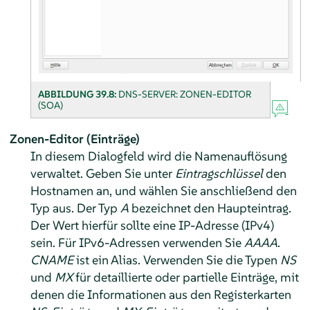
ABBILDUNG 39.8:
DNS-SERVER: ZONEN-EDITOR
(SOA)
Zonen-Editor (Einträge)
In diesem Dialogfeld wird die Namenauflösung
verwaltet. Geben Sie unter
Eintragschlüssel
den
Hostnamen an, und wählen Sie anschließend den
Typ aus. Der Typ
A
bezeichnet den Haupteintrag.
Der Wert hierfür sollte eine IP-Adresse (IPv4)
sein. Für IPv6-Adressen verwenden Sie
AAAA
.
CNAME
ist ein Alias. Verwenden Sie die Typen
NS
und
MX
für detaillierte oder partielle Einträge, mit
denen die Informationen aus den Registerkarten