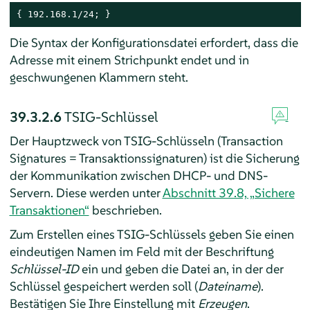
{ 192.168.1/24; }
Die Syntax der Konfigurationsdatei erfordert, dass die
Adresse mit einem Strichpunkt endet und in
geschwungenen Klammern steht.
39.3.2.6
TSIG-Schlüssel
Der Hauptzweck von TSIG-Schlüsseln (Transaction
Signatures = Transaktionssignaturen) ist die Sicherung
der Kommunikation zwischen DHCP- und DNS-
Servern. Diese werden unter
Abschnitt 39.8, „Sichere
Transaktionen“
beschrieben.
Zum Erstellen eines TSIG-Schlüssels geben Sie einen
eindeutigen Namen im Feld mit der Beschriftung
Schlüssel-ID
ein und geben die Datei an, in der der
Schlüssel gespeichert werden soll (
Dateiname
).
Bestätigen Sie Ihre Einstellung mit
Erzeugen
.