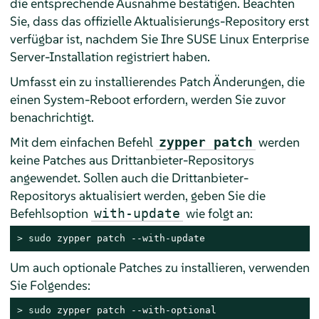
die entsprechende Ausnahme bestätigen.
Beachten
Sie, dass das offizielle Aktualisierungs-Repository erst
verfügbar ist, nachdem Sie Ihre
SUSE Linux Enterprise
Server
-Installation registriert haben.
Umfasst ein zu installierendes Patch Änderungen, die
einen System-Reboot erfordern, werden Sie zuvor
benachrichtigt.
Mit dem einfachen Befehl
werden
zypper patch
keine Patches aus Drittanbieter-Repositorys
angewendet. Sollen auch die Drittanbieter-
Repositorys aktualisiert werden, geben Sie die
Befehlsoption
wie folgt an:
with-update
> 
sudo
 zypper patch --with-update
Um auch optionale Patches zu installieren, verwenden
Sie Folgendes:
> 
sudo
 zypper patch --with-optional