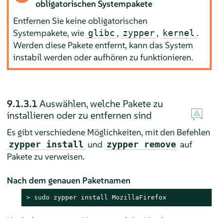
obligatorischen Systempakete
Entfernen Sie keine obligatorischen
Systempakete, wie
,
,
.
glibc
zypper
kernel
Werden diese Pakete entfernt, kann das System
instabil werden oder aufhören zu funktionieren.
9.1.3.1
Auswählen, welche Pakete zu
installieren oder zu entfernen sind
Es gibt verschiedene Möglichkeiten, mit den Befehlen
und
auf
zypper install
zypper remove
Pakete zu verweisen.
Nach dem genauen Paketnamen
> 
sudo
 zypper install MozillaFirefox