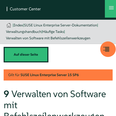
|
Index
|
SUSE Linux Enterprise Server-Dokumentation
|
Verwaltungshandbuch
|
Häufige Tasks
|
Verwalten von Software mit Befehlszeilenwerkzeugen
Auf dieser Seite
Gilt für
SUSE Linux Enterprise Server
15 SP6
9
Verwalten von Software
mit