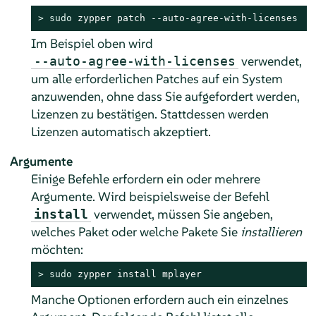
> 
sudo
 zypper patch --auto-agree-with-licenses
Im Beispiel oben wird
verwendet,
--auto-agree-with-licenses
um alle erforderlichen Patches auf ein System
anzuwenden, ohne dass Sie aufgefordert werden,
Lizenzen zu bestätigen. Stattdessen werden
Lizenzen automatisch akzeptiert.
Argumente
Einige Befehle erfordern ein oder mehrere
Argumente. Wird beispielsweise der Befehl
verwendet, müssen Sie angeben,
install
welches Paket oder welche Pakete Sie
installieren
möchten:
> 
sudo
 zypper install mplayer
Manche Optionen erfordern auch ein einzelnes