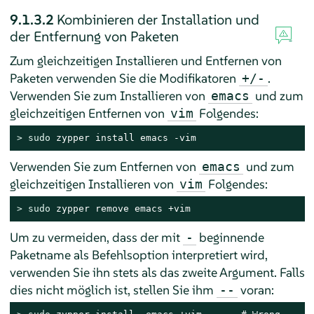
9.1.3.2
Kombinieren der Installation und
der Entfernung von Paketen
Zum gleichzeitigen Installieren und Entfernen von
Paketen verwenden Sie die Modifikatoren
.
+/-
Verwenden Sie zum Installieren von
und zum
emacs
gleichzeitigen Entfernen von
Folgendes:
vim
> 
sudo
 zypper install emacs -vim
Verwenden Sie zum Entfernen von
und zum
emacs
gleichzeitigen Installieren von
Folgendes:
vim
> 
sudo
 zypper remove emacs +vim
Um zu vermeiden, dass der mit
beginnende
-
Paketname als Befehlsoption interpretiert wird,
verwenden Sie ihn stets als das zweite Argument. Falls
dies nicht möglich ist, stellen Sie ihm
voran:
--