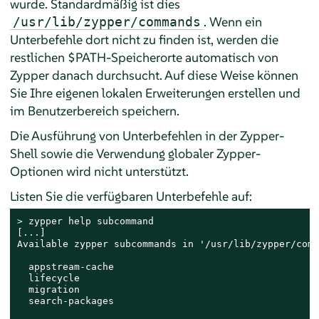
wurde. Standardmäßig ist dies
. Wenn ein
/usr/lib/zypper/commands
Unterbefehle dort nicht zu finden ist, werden die
restlichen $PATH-Speicherorte automatisch von
Zypper danach durchsucht. Auf diese Weise können
Sie Ihre eigenen lokalen Erweiterungen erstellen und
im Benutzerbereich speichern.
Die Ausführung von Unterbefehlen in der Zypper-
Shell sowie die Verwendung globaler Zypper-
Optionen wird nicht unterstützt.
Listen Sie die verfügbaren Unterbefehle auf:
> 
zypper help subcommand

[...]

Available zypper subcommands in '/usr/lib/zypper/comm
  appstream-cache

  lifecycle

  migration

  search-packages
