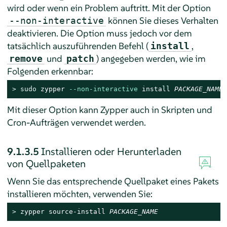
wird oder wenn ein Problem auftritt. Mit der Option
können Sie dieses Verhalten
--non-interactive
deaktivieren. Die Option muss jedoch vor dem
tatsächlich auszuführenden Befehl (
,
install
und
) angegeben werden, wie im
remove
patch
Folgenden erkennbar:
> 
sudo
 zypper 
--non-interactive
 install 
PACKAGE_NAME
Mit dieser Option kann Zypper auch in Skripten und
Cron-Aufträgen verwendet werden.
9.1.3.5
Installieren oder Herunterladen
von Quellpaketen
Wenn Sie das entsprechende Quellpaket eines Pakets
installieren möchten, verwenden Sie:
> 
zypper source-install 
PACKAGE_NAME