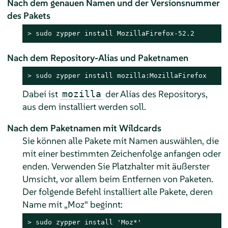
Nach dem genauen Namen und der Versionsnummer
des Pakets
> 
sudo
 zypper install MozillaFirefox-52.2
Nach dem Repository-Alias und Paketnamen
> 
sudo
 zypper install mozilla:MozillaFirefox
Dabei ist
der Alias des Repositorys,
mozilla
aus dem installiert werden soll.
Nach dem Paketnamen mit Wildcards
Sie können alle Pakete mit Namen auswählen, die
mit einer bestimmten Zeichenfolge anfangen oder
enden. Verwenden Sie Platzhalter mit äußerster
Umsicht, vor allem beim Entfernen von Paketen.
Der folgende Befehl installiert alle Pakete, deren
Name mit
„
Moz
“
beginnt:
> 
sudo
 zypper install 'Moz*'