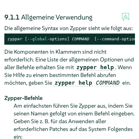
9.1.1
Allgemeine Verwendung
Die allgemeine Syntax von Zypper sieht wie folgt aus:
zypper 
[--
global
-options]
COMMAND
[--command-options
Die Komponenten in Klammern sind nicht
erforderlich. Eine Liste der allgemeinen Optionen und
aller Befehle erhalten Sie mit
. Wenn
zypper help
Sie Hilfe zu einem bestimmten Befehl abrufen
möchten, geben Sie
ein.
zypper help
COMMAND
Zypper-Befehle
Am einfachsten führen Sie Zypper aus, indem Sie
seinen Namen gefolgt von einem Befehl eingeben.
Geben Sie z. B. für das Anwenden aller
erforderlichen Patches auf das System Folgendes
ein: