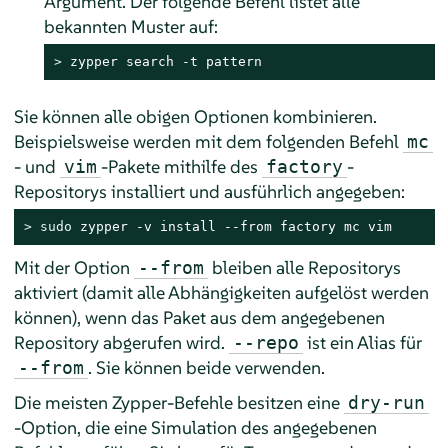
Argument. Der folgende Befehl listet alle
bekannten Muster auf:
> 
zypper search -t pattern
Sie können alle obigen Optionen kombinieren.
Beispielsweise werden mit dem folgenden Befehl
mc
- und
-Pakete mithilfe des
-
vim
factory
Repositorys installiert und ausführlich angegeben:
> 
sudo
 zypper -v install --from factory mc vim
Mit der Option
bleiben alle Repositorys
--from
aktiviert (damit alle Abhängigkeiten aufgelöst werden
können), wenn das Paket aus dem angegebenen
Repository abgerufen wird.
ist ein Alias für
--repo
. Sie können beide verwenden.
--from
Die meisten Zypper-Befehle besitzen eine
dry-run
-Option, die eine Simulation des angegebenen