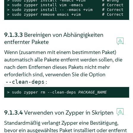
> 
sudo
> 
sudo
> 
sudo
> 
sudo
 zypper remove emacs +vim         # Correct
9.1.3.3
Bereinigen von Abhängigkeiten
entfernter Pakete
Wenn (zusammen mit einem bestimmten Paket)
automatisch alle Pakete entfernt werden sollen, die
nach dem Entfernen dieses Pakets nicht mehr
erforderlich sind, verwenden Sie die Option
:
--clean-deps
> 
sudo
 zypper rm --clean-deps 
PACKAGE_NAME
9.1.3.4
Verwenden von Zypper in Skripten
Standardmäßig verlangt Zypper eine Bestätigung,
bevor ein ausgewähltes Paket installiert oder entfernt