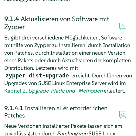
9.1.4
Aktualisieren von Software mit
Zypper
Es gibt drei verschiedene Möglichkeiten, Software
mithilfe von Zypper zu installieren: durch Installation
von Patches, durch Installation einer neuen Version
eines Pakets oder durch Aktualisieren der kompletten
Distribution. Letzteres wird mit
erreicht. Durchführen von
zypper dist-upgrade
Upgrades von
SUSE Linux Enterprise Server
wird im
Kapitel 2,
Upgrade-Pfade und -Methoden
erläutert.
9.1.4.1
Installieren aller erforderlichen
Patches
Neue Versionen installierter Pakete lassen sich am
zuverlässigsten durch
Patching von
SUSE Linux