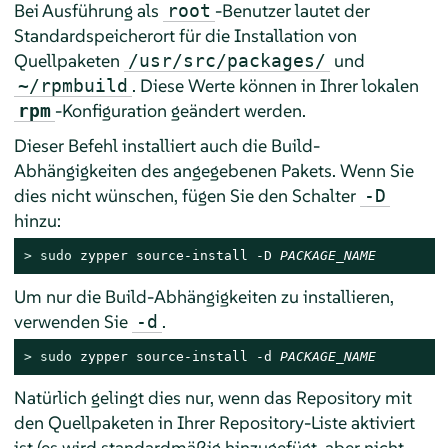
Bei Ausführung als
-Benutzer lautet der
root
Standardspeicherort für die Installation von
Quellpaketen
und
/usr/src/packages/
. Diese Werte können in Ihrer lokalen
~/rpmbuild
-Konfiguration geändert werden.
rpm
Dieser Befehl installiert auch die Build-
Abhängigkeiten des angegebenen Pakets. Wenn Sie
dies nicht wünschen, fügen Sie den Schalter
-D
hinzu:
> 
sudo
 zypper source-install -D 
PACKAGE_NAME
Um nur die Build-Abhängigkeiten zu installieren,
verwenden Sie
.
-d
> 
sudo
 zypper source-install -d 
PACKAGE_NAME
Natürlich gelingt dies nur, wenn das Repository mit
den Quellpaketen in Ihrer Repository-Liste aktiviert
ist (es wird standardmäßig hinzugefügt, aber nicht