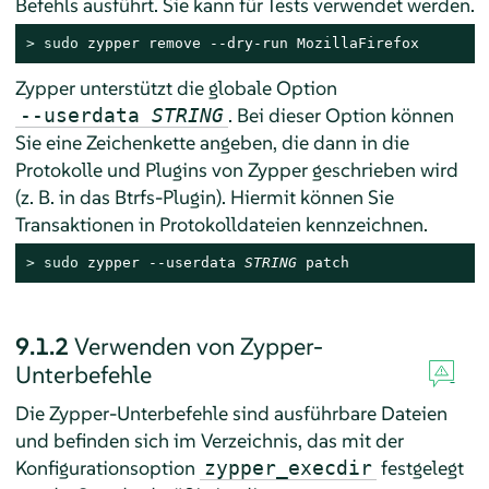
Befehls ausführt. Sie kann für Tests verwendet werden.
> 
sudo
 zypper remove --dry-run MozillaFirefox
Zypper unterstützt die globale Option
. Bei dieser Option können
--userdata
STRING
Sie eine Zeichenkette angeben, die dann in die
Protokolle und Plugins von Zypper geschrieben wird
(z. B. in das Btrfs-Plugin). Hiermit können Sie
Transaktionen in Protokolldateien kennzeichnen.
> 
sudo
 zypper --userdata 
STRING
 patch
9.1.2
Verwenden von Zypper-
Unterbefehle
Die Zypper-Unterbefehle sind ausführbare Dateien
und befinden sich im Verzeichnis, das mit der
Konfigurationsoption
festgelegt
zypper_execdir