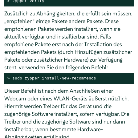
> 
zypper verify
Zusätzlich zu Abhängigkeiten, die erfüllt sein müssen,
„
empfehlen
“
einige Pakete andere Pakete. Diese
empfohlenen Pakete werden installiert, wenn sie
aktuell verfügbar und installierbar sind. Falls
empfohlene Pakete erst nach der Installation des
empfehlenden Pakets (durch Hinzufügen zusätzlicher
Pakete oder zusätzlicher Hardware) zur Verfügung
steht, verwenden Sie den folgenden Befehl:
> 
sudo
 zypper install-new-recommends
Dieser Befehl ist nach dem Anschließen einer
Webcam oder eines WLAN-Geräts äußerst nützlich.
Hiermit werden Treiber für das Gerät und die
zugehörige Software installiert, sofern verfügbar. Die
Treiber und die zugehörige Software sind nur dann
installierbar, wenn bestimmte Hardware-
Abhängigkeiten erfüllt sind.