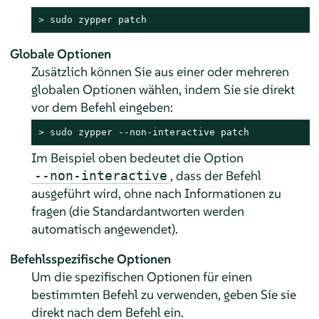
> 
sudo
 zypper patch
Globale Optionen
Zusätzlich können Sie aus einer oder mehreren
globalen Optionen wählen, indem Sie sie direkt
vor dem Befehl eingeben:
> 
sudo
 zypper --non-interactive patch
Im Beispiel oben bedeutet die Option
, dass der Befehl
--non-interactive
ausgeführt wird, ohne nach Informationen zu
fragen (die Standardantworten werden
automatisch angewendet).
Befehlsspezifische Optionen
Um die spezifischen Optionen für einen
bestimmten Befehl zu verwenden, geben Sie sie
direkt nach dem Befehl ein.