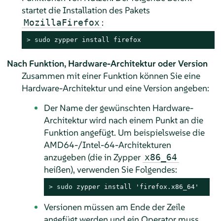
startet die Installation des Pakets
:
MozillaFirefox
> 
sudo
 zypper install firefox
Nach Funktion, Hardware-Architektur oder Version
Zusammen mit einer Funktion können Sie eine
Hardware-Architektur und eine Version angeben:
Der Name der gewünschten Hardware-
Architektur wird nach einem Punkt an die
Funktion angefügt. Um beispielsweise die
AMD64-/Intel-64-Architekturen
anzugeben (die in Zypper
x86_64
heißen), verwenden Sie Folgendes:
> 
sudo
 zypper install 'firefox.x86_64'
Versionen müssen am Ende der Zeile
angefügt werden und ein Operator muss