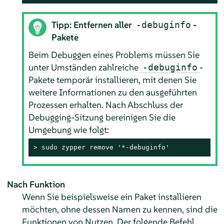
Tipp: Entfernen aller
-
-debuginfo
Pakete
Beim Debuggen eines Problems müssen Sie
unter Umständen zahlreiche
-
-debuginfo
Pakete temporär installieren, mit denen Sie
weitere Informationen zu den ausgeführten
Prozessen erhalten. Nach Abschluss der
Debugging-Sitzung bereinigen Sie die
Umgebung wie folgt:
> 
sudo
 zypper remove '*-debuginfo'
Nach Funktion
Wenn Sie beispielsweise ein Paket installieren
möchten, ohne dessen Namen zu kennen, sind die
Funktionen von Nutzen. Der folgende Befehl