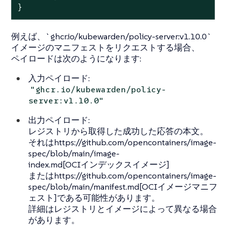
}
例えば、`ghcr.io/kubewarden/policy-server:v1.10.0`
イメージのマニフェストをリクエストする場合、
ペイロードは次のようになります:
入力ペイロード:
"ghcr.io/kubewarden/policy-
server:v1.10.0"
出力ペイロード:
レジストリから取得した成功した応答の本文。
それはhttps://github.com/opencontainers/image-
spec/blob/main/image-
index.md[OCIインデックスイメージ]
またはhttps://github.com/opencontainers/image-
spec/blob/main/manifest.md[OCIイメージマニフ
ェスト]である可能性があります。
詳細はレジストリとイメージによって異なる場合
があります。