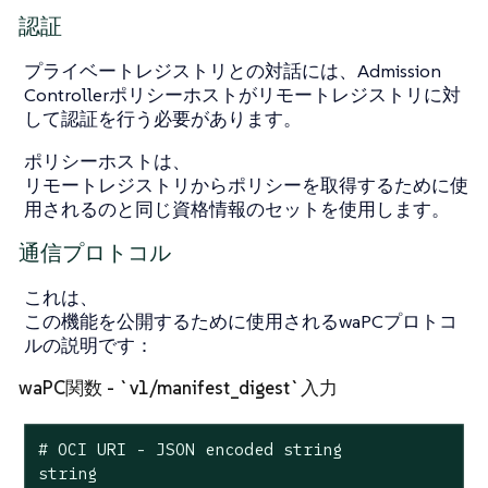
認証
プライベートレジストリとの対話には、Admission
Controllerポリシーホストがリモートレジストリに対
して認証を行う必要があります。
ポリシーホストは、
リモートレジストリからポリシーを取得するために使
用されるのと同じ資格情報のセットを使用します。
通信プロトコル
これは、
この機能を公開するために使用されるwaPCプロトコ
ルの説明です：
waPC関数 - `v1/manifest_digest`入力
# OCI URI - JSON encoded string

string