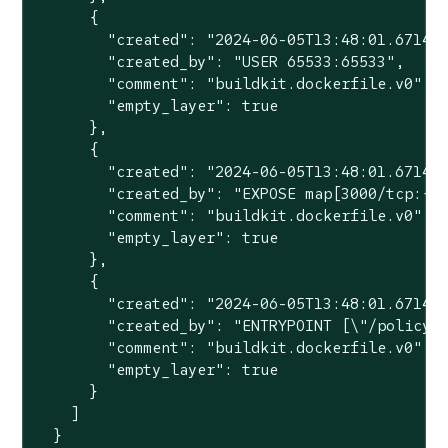
      {

        "created": "2024-06-05T13:48:01.671482
        "created_by": "USER 65533:65533",

        "comment": "buildkit.dockerfile.v0",

        "empty_layer": true

      },

      {

        "created": "2024-06-05T13:48:01.671482
        "created_by": "EXPOSE map[3000/tcp:{}]
        "comment": "buildkit.dockerfile.v0",

        "empty_layer": true

      },

      {

        "created": "2024-06-05T13:48:01.671482
        "created_by": "ENTRYPOINT [\"/policy-s
        "comment": "buildkit.dockerfile.v0",

        "empty_layer": true

      }

    ]

  }
