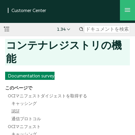
1.34
コンテナレジストリの機
能
Documentation survey
このページで
OCIマニフェストダイジェストを取得する
キャッシング
認証
通信プロトコル
OCIマニフェスト
キャッシング