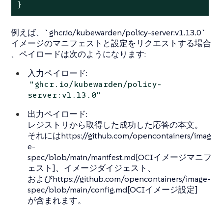
}
例えば、`ghcr.io/kubewarden/policy-server:v1.13.0`
イメージのマニフェストと設定をリクエストする場合
、ペイロードは次のようになります:
入力ペイロード:
"ghcr.io/kubewarden/policy-
server:v1.13.0"
出力ペイロード:
レジストリから取得した成功した応答の本文。
それにはhttps://github.com/opencontainers/imag
e-
spec/blob/main/manifest.md[OCIイメージマニフ
ェスト]、イメージダイジェスト、
およびhttps://github.com/opencontainers/image-
spec/blob/main/config.md[OCIイメージ設定]
が含まれます。