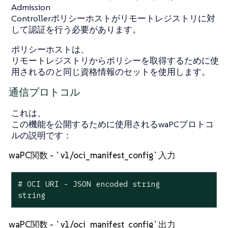
Admission
Controllerポリシーホストがリモートレジストリに対
して認証を行う必要があります。
ポリシーホストは、
リモートレジストリからポリシーを取得するために使
用されるのと同じ資格情報のセットを使用します。
通信プロトコル
これは、
この機能を公開するために使用されるwaPCプロトコ
ルの説明です：
waPC関数 - `v1/oci_manifest_config`入力
# OCI URI - JSON encoded string

string
waPC関数 - `v1/oci_manifest_config`出力