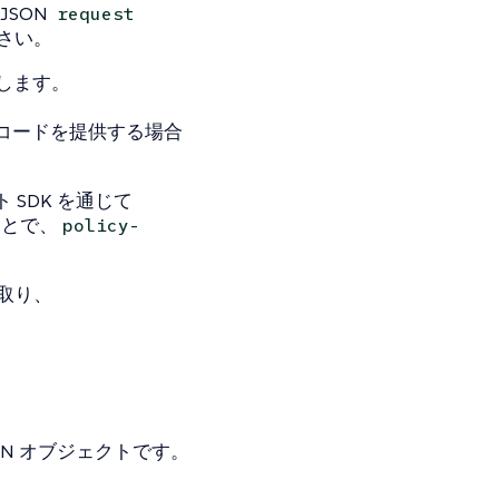
SON
request
さい。
します。
コードを提供する場合
 SDK を通じて
ことで、
policy-
け取り、
ON オブジェクトです。