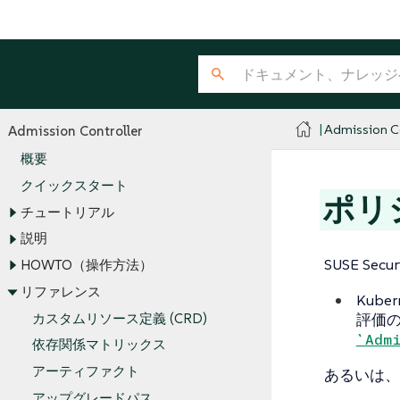
Admission Co
Admission Controller
概要
クイックスタート
ポリ
チュートリアル
説明
SUSE Se
HOWTO（操作方法）
リファレンス
Kuber
カスタムリソース定義 (CRD)
評価
`Adm
依存関係マトリックス
アーティファクト
あるいは、
アップグレードパス