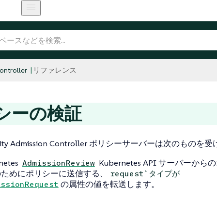
ntroller
リファレンス
シーの検証
curity Admission Controller ポリシーサーバーは次のも
netes
Kubernetes API サーバー
AdmissionReview
のためにポリシーに送信する、
request`タイプが
の属性の値を転送します。
issionRequest