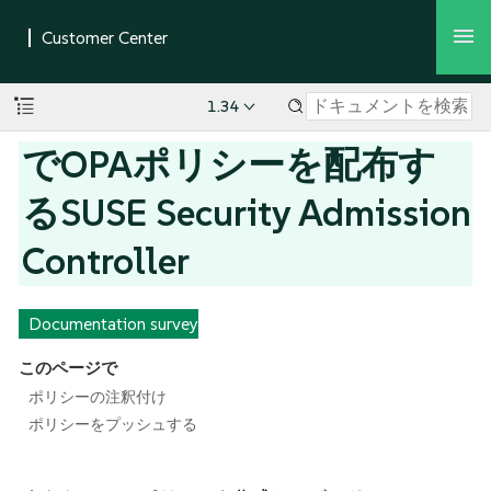
1.34
でOPAポリシーを配布す
るSUSE Security Admission
Controller
Documentation survey
このページで
ポリシーの注釈付け
ポリシーをプッシュする