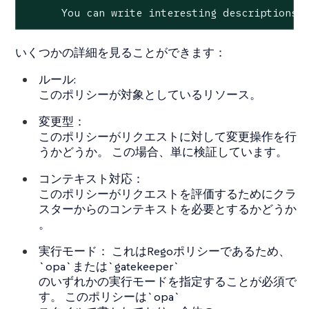
You
can
write
interesting
descriptions
いくつかの詳細を見ることができます：
ルール:
このポリシーが対象としているリソース。
変更型：
このポリシーがリクエストに対して変更操作を行
うかどうか。 この場合、単に検証しています。
コンテキスト対応：
このポリシーがリクエストを評価するためにクラ
スターからのコンテキストを必要とするかどうか
。
実行モード： これはRegoポリシーであるため、
`opa`または`gatekeeper`
のいずれかの実行モードを指定することが必須で
す。 このポリシーは`opa`