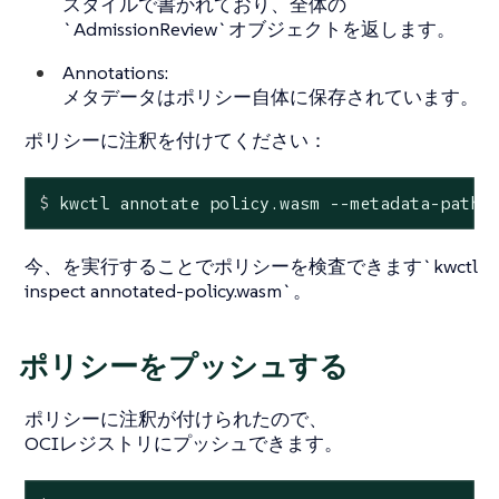
スタイルで書かれており、全体の
`AdmissionReview`オブジェクトを返します。
Annotations:
メタデータはポリシー自体に保存されています。
ポリシーに注釈を付けてください：
$
 kwctl annotate policy.wasm --metadata-path 
今、を実行することでポリシーを検査できます`kwctl
inspect annotated-policy.wasm`。
ポリシーをプッシュする
ポリシーに注釈が付けられたので、
OCIレジストリにプッシュできます。