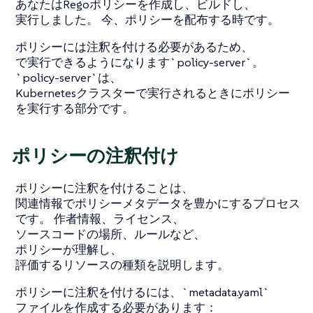
あなたはRegoポリシーを作成し、ビルドし、
実行しました。 今、ポリシーを配布する時です。
ポリシーには注釈を付ける必要があるため、
で実行できるようになります`policy-server`。
`policy-server`は、
Kubernetesクラスターで実行されるときにポリシー
を実行する部分です。
ポリシーの注釈付け
ポリシーに注釈を付けることは、
関連情報でポリシーメタデータを豊かにするプロセス
です。 作者情報、ライセンス、
ソースコードの場所、ルールなど、
ポリシーが理解し、
評価するリソースの種類を説明します。
ポリシーに注釈を付けるには、`metadata.yaml`
ファイルを作成する必要があります：