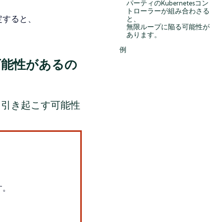
パーティのKubernetesコン
トローラーが組み合わさる
に設定すると、
と、
無限ループに陥る可能性が
あります。
例
可能性があるの
を引き起こす可能性
す。