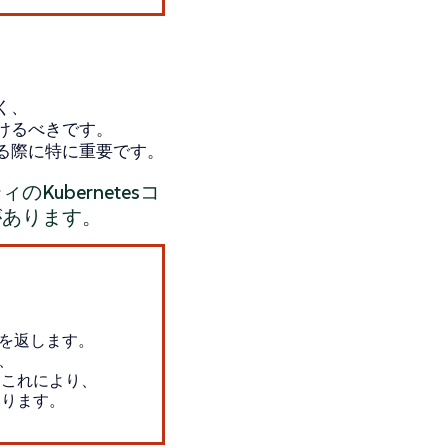
く、
けるべきです。
する際に特に重要です。
ubernetesコ
があります。
ストを返します。
合、
。これにより、
あります。