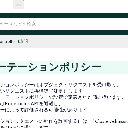
ntroller
説明
ーテーションポリシー
ションポリシーはオブジェクトリクエストを受け取り、
いリクエストに再構築（変更）します。
ーテーションポリシーの設定で定義された値に従います。
Kubernetes APIを通過し、
ーによって評価される可能性があります。
ンリクエストの動作を許可するには、`ClusterAdmissionPoli
を`true`に設定します。