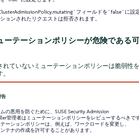
sterAdmissionPolicy.mutating`フィールドを`false`
ションされたリクエストは拒否されます。
ューテーションポリシーが危険である
されていないミューテーションポリシーは脆弱性
す。
の悪用を防ぐために、SUSE Security Admission
troller管理者はミューテーションポリシーをレビューするべきで
ーテーションポリシーは、例えば、ワークロードを変更し、
コンテナの作成を許可することがあります。