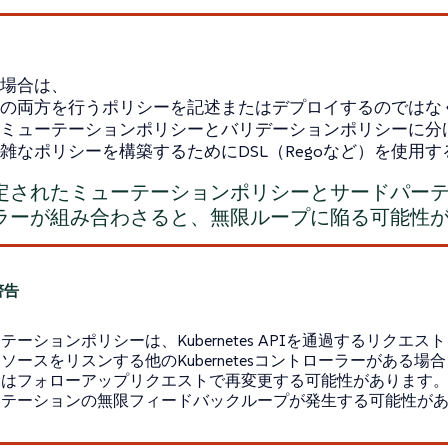
場合は、
の両方を行うポリシーを記述またはデプロイするのではな
ミューテーションポリシーとバリデーションポリシーに分
雑なポリシーを構築するためにDSL（Regoなど）を使用
されたミューテーションポリシーとサードパーティのK
ラーが組み合わさると、無限ループに陥る可能性
テーションポリシーは、Kubernetes APIを通過するリクエ
ソースをリスンする他のKubernetesコントローラーがある場
らはフォローアップリクエストで再変更する可能性があります
ーテーションの無限フィードバックループが発生する可能性が