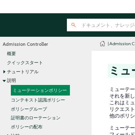
Admission Co
Admission Controller
概要
クイックスタート
ミュ
チュートリアル
説明
ミューテー
ミューテーションポリシー
それを新し
コンテキスト認識ポリシー
これはミュ
リクエストは
ポリシーグループ
他のポリシ
証明書のローテーション
ポリシーの配布
ミューテーショ
フィールド