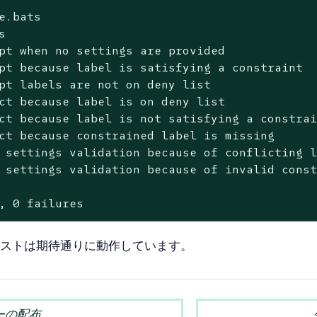
e.bats



pt when no settings are provided

pt because label is satisfying a constraint

pt labels are not on deny list

ct because label is on deny list

ct because label is not satisfying a constrai
ct because constrained label is missing

 settings validation because of conflicting l
 settings validation because of invalid const
, 0 failures
ストは期待通りに動作しています。
ーの配布