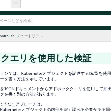
ntroller
チュートリアル
ONクエリを使用した検証
ョンでは、Kubernetesオブジェクトを記述するGo型を使
ーを書く方法を示しています。
をJSONドキュメントからアドホッククエリを使用して抽
クを書く別の方法があります。
のような"_アプローチは、
Kubernetesオブジェクトの内部を深く調べる必要がある