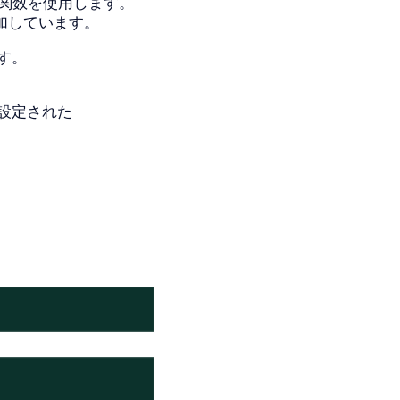
l`関数を使用します。
追加しています。
す。
に設定された