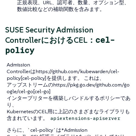
正規表現、URL、認可者、数量、オプション型、
数値比較などの補助関数を含みます。
SUSE Security Admission
cel-
ControllerにおけるCEL：
policy
Admission
Controllerはhttps://github.com/kubewarden/cel-
policy[cel-policy]を提供します。 これは、
アップストリームのhttps://pkg.go.dev/github.com/go
ogle/cel-go[cel-go]
インタープリターを構築しバンドルするポリシーであ
り、
KubernetesのCEL用に上記のさまざまなライブラリも
含まれています。
apiextensions-apiserver
さらに、`cel-policy`は*Admission