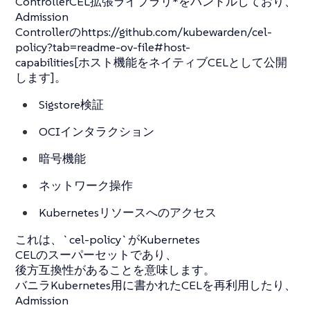
ControllerCEL拡張ライブラリ*をバンドルしており、
Admission
Controllerのhttps://github.com/kubewarden/cel-
policy?tab=readme-ov-file#host-
capabilities[ホスト機能をネイティブCELとして公開
します]。
Sigstore検証
OCIインタラクション
暗号機能
ネットワーク操作
Kubernetesリソースへのアクセス
これは、`cel-policy`がKubernetes
CELのスーパーセットであり、
後方互換性があることを意味します。
バニラKubernetes用に書かれたCELを再利用したり、
Admission