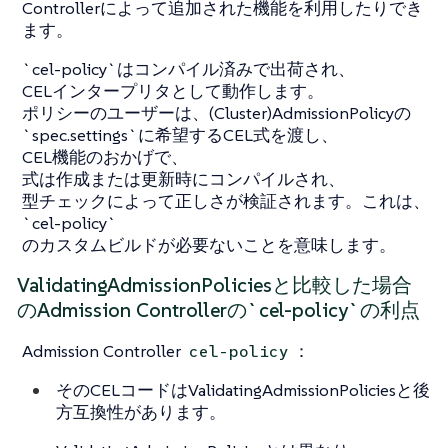
Controllerによって追加された機能を利用したりでき
ます。
`cel-policy`はコンパイル済みで出荷され、
CELインタープリタとして動作します。
ポリシーのユーザーは、(Cluster)AdmissionPolicyの
`spec.settings`に希望するCEL式を渡し、
CEL機能のおかげで、
式は作成または更新時にコンパイルされ、
型チェックによって正しさが検証されます。これは、
`cel-policy`
のカスタムビルドが必要ないことを意味します。
ValidatingAdmissionPoliciesと比較した場合
のAdmission Controllerの`cel-policy`の利点
Admission Controller
：
cel-policy
そのCELコードはValidatingAdmissionPoliciesと後
方互換性があります。