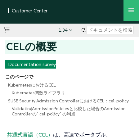
1.34
CELの概要
Documentation survey
このページで
KubernetesにおけるCEL
Kubernetes関数ライブラリ
SUSE Security Admission ControllerにおけるCEL：cel-policy
ValidatingAdmissionPoliciesと比較した場合のAdmission
Controllerの`cel-policy`の利点
共通式言語（CEL）
は、高速でポータブル、