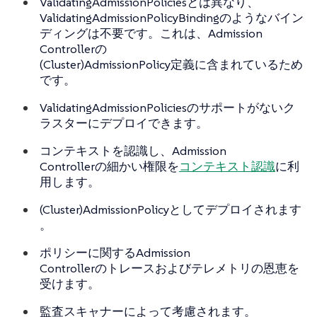
ValidatingAdmissionPoliciesとは異なり、
ValidatingAdmissionPolicyBindingのようなバイン
ディングは不要です。これは、Admission
Controllerの
(Cluster)AdmissionPolicy定義に含まれているため
です。
ValidatingAdmissionPoliciesのサポートがないク
ラスターにデプロイできます。
コンテキストを認識し、Admission
Controllerの細かい権限を
コンテキスト認識
に利
用します。
(Cluster)AdmissionPolicyとしてデプロイされます
。
ポリシーに関するAdmission
Controllerのトレースおよびテレメトリの恩恵を
受けます。
監査スキャナーによって考慮されます。