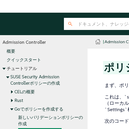
Admission Co
Admission Controller
概要
クイックスタート
ポリ
チュートリアル
SUSE Security Admission
Controllerポリシーの作成
まず、ポリ
CELの概要
これは、`s
Rust
（ローカル
Goでポリシーを作成する
`Settin
新しいバリデーションポリシーの
次のコード
作成