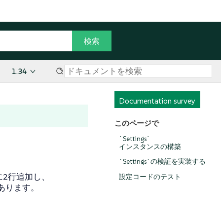
1.34
Documentation survey
このページで
`Settings`
インスタンスの構築
`Settings`の検証を実装する
に2行追加し、
設定コードのテスト
要があります。