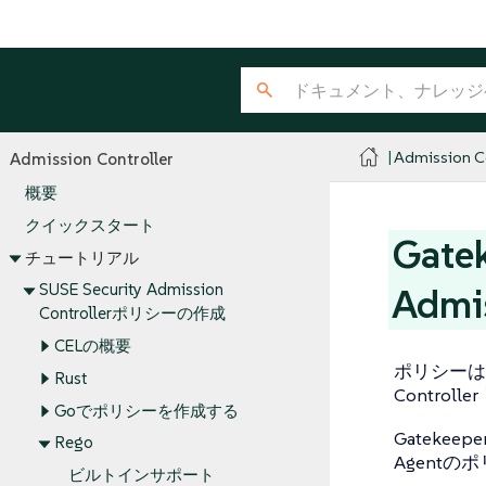
Admission Co
Admission Controller
概要
クイックスタート
Gate
チュートリアル
SUSE Security Admission
Adm
Controllerポリシーの作成
CELの概要
ポリシーは、プ
Rust
Contro
Goでポリシーを作成する
Gatekee
Rego
Agent
ビルトインサポート