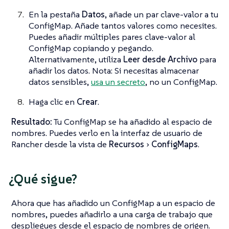
En la pestaña
Datos
, añade un par clave-valor a tu
ConfigMap. Añade tantos valores como necesites.
Puedes añadir múltiples pares clave-valor al
ConfigMap copiando y pegando.
Alternativamente, utiliza
Leer desde Archivo
para
añadir los datos. Nota: Si necesitas almacenar
datos sensibles,
usa un secreto
, no un ConfigMap.
Haga clic en
Crear
.
Resultado:
Tu ConfigMap se ha añadido al espacio de
nombres. Puedes verlo en la interfaz de usuario de
Rancher desde la vista de
Recursos
ConfigMaps
.
¿Qué sigue?
Ahora que has añadido un ConfigMap a un espacio de
nombres, puedes añadirlo a una carga de trabajo que
despliegues desde el espacio de nombres de origen.