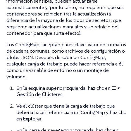
información sensible, pueden actualizarse
automáticamente y, por lo tanto, no requieren que sus
contenedores se reinicien tras la actualización (a
diferencia de la mayoría de los tipos de secretos, que
requieren actualizaciones manuales y un reinicio del
contenedor para que surta efecto).
Los ConfigMaps aceptan pares clave-valor en formatos
de cadena comunes, como archivos de configuración o
blobs JSON. Después de subir un ConfigMap,
cualquier carga de trabajo puede hacer referencia a él
como una variable de entorno o un montaje de
volumen.
En la esquina superior izquierda, haz clic en
☰ >
Gestión de Clústeres
.
Ve al clúster que tiene la carga de trabajo que
debería hacer referencia a un ConfigMap y haz clic
en
Explorar
.
En la barra de navegación izquierda, haz clic en