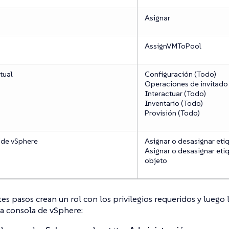
Asignar
AssignVMToPool
tual
Configuración (Todo)
Operaciones de invitado
Interactuar (Todo)
Inventario (Todo)
Provisión (Todo)
 de vSphere
Asignar o desasignar eti
Asignar o desasignar eti
objeto
tes pasos crean un rol con los privilegios requeridos y luego
la consola de vSphere: