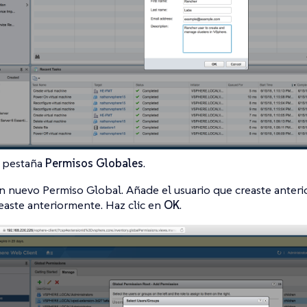
a pestaña
Permisos Globales
.
n nuevo Permiso Global. Añade el usuario que creaste anterio
easte anteriormente. Haz clic en
OK
.