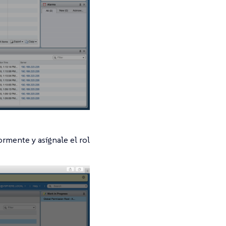
rmente y asígnale el rol