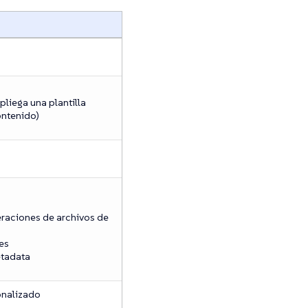
pliega una plantilla
ontenido)
raciones de archivos de
es
tadata
onalizado