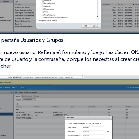
a pestaña
Usuarios y Grupos
.
n nuevo usuario. Rellena el formulario y luego haz clic en
OK
 de usuario y la contraseña, porque los necesitas al crear c
cher.