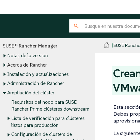
SUSE Ranche
SUSE® Rancher Manager
Notas de la versión
Acerca de Rancher
Crean
Instalación y actualizaciones
Administración de Rancher
VMwa
Ampliación del clúster
Requisitos del nodo para SUSE
Esta secci
Rancher Prime clústeres downstream
Debes propo
Lista de verificación para clústeres
aprovisiona
listos para producción
La siguient
Configuración de clusters de