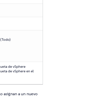
 (Todo)
queta de vSphere
queta de vSphere en el
 lo asignan a un nuevo