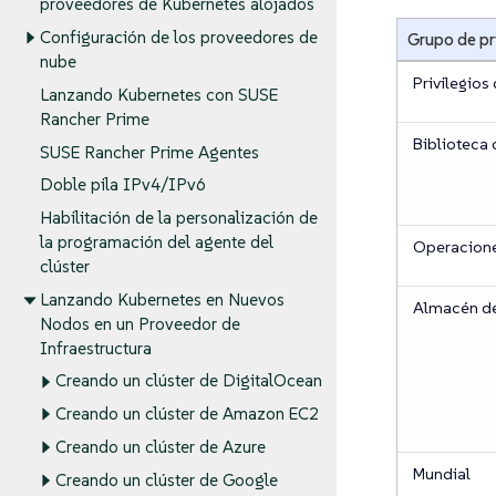
proveedores de Kubernetes alojados
Configuración de los proveedores de
Grupo de pr
nube
Privilegios
Lanzando Kubernetes con SUSE
Rancher Prime
Biblioteca
SUSE Rancher Prime Agentes
Doble pila IPv4/IPv6
Habilitación de la personalización de
la programación del agente del
Operacione
clúster
Lanzando Kubernetes en Nuevos
Almacén de
Nodos en un Proveedor de
Infraestructura
Creando un clúster de DigitalOcean
Creando un clúster de Amazon EC2
Creando un clúster de Azure
Mundial
Creando un clúster de Google