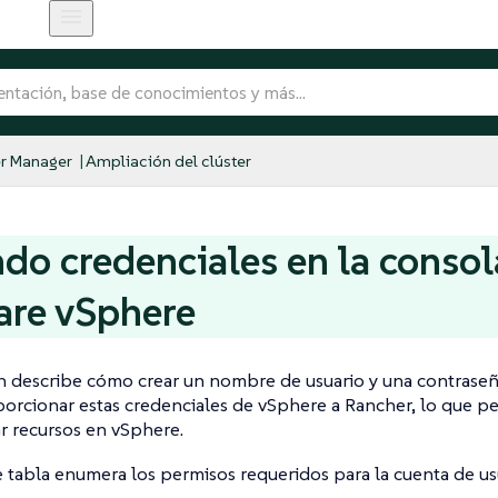
r Manager
Ampliación del clúster
do credenciales en la consol
re vSphere
ón describe cómo crear un nombre de usuario y una contras
rcionar estas credenciales de vSphere a Rancher, lo que p
r recursos en vSphere.
e tabla enumera los permisos requeridos para la cuenta de u