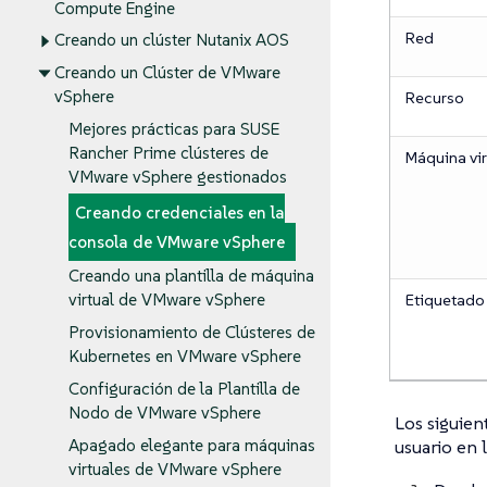
Compute Engine
Red
Creando un clúster Nutanix AOS
Creando un Clúster de VMware
vSphere
Recurso
Mejores prácticas para SUSE
Rancher Prime clústeres de
Máquina vir
VMware vSphere gestionados
Creando credenciales en la
consola de VMware vSphere
Creando una plantilla de máquina
Etiquetado
virtual de VMware vSphere
Provisionamiento de Clústeres de
Kubernetes en VMware vSphere
Configuración de la Plantilla de
Nodo de VMware vSphere
Los siguien
Apagado elegante para máquinas
usuario en 
virtuales de VMware vSphere