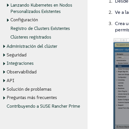
Desde 
Lanzando Kubernetes en Nodos
Personalizados Existentes
Ve a l
Configuración
Crea u
Registro de Clusters Existentes
permis
Clústeres registrados
Administración del clúster
Seguridad
Integraciones
Observabilidad
API
Solución de problemas
Preguntas más frecuentes
Contribuyendo a SUSE Rancher Prime