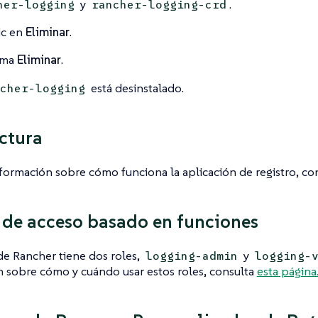
y
.
her-logging
rancher-logging-crd
ic en
Eliminar
.
rma
Eliminar
.
está desinstalado.
cher-logging
ctura
formación sobre cómo funciona la aplicación de registro, co
 de acceso basado en funciones
 de Rancher tiene dos roles,
y
logging-admin
logging-
 sobre cómo y cuándo usar estos roles, consulta
esta página