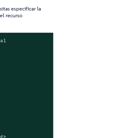
sitas especificar la
el recurso
ha1
ag>