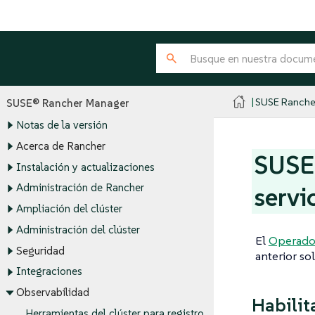
SUSE Ranche
SUSE® Rancher Manager
Notas de la versión
Acerca de Rancher
SUSE 
Instalación y actualizaciones
Administración de Rancher
servi
Ampliación del clúster
Administración del clúster
El
Operador
Seguridad
anterior so
Integraciones
Observabilidad
Habilit
Herramientas del clúster para registro,