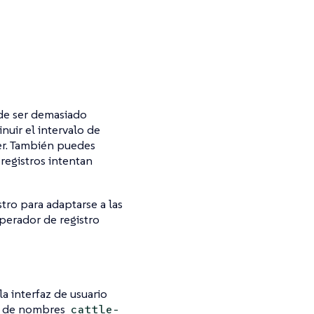
de ser demasiado
nuir el intervalo de
fer. También puedes
registros intentan
tro para adaptarse a las
perador de registro
la interfaz de usuario
o de nombres
cattle-