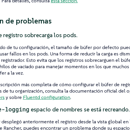
. Para detalles, consulta
esta sección.
n de problemas
e registro sobrecarga los pods.
o de tu configuración, el tamaño de búfer por defecto pue
usar fallos en los pods. Una forma de reducir la carga es dismi
 registrador. Esto evita que los registros sobrecarguen el bú
hilos de vaciado para manejar momentos en los que muchos 
fer a la vez.
scripción más completa de cómo configurar el búfer de regis
 de tu organización, consulta la documentación oficial del o
ers
y sobre
Fluentd configuration
.
e-logging
espacio de nombres se está recreando.
er desplegó anteriormente el registro desde la vista global en 
e Rancher, puedes encontrar un problema donde su espaci