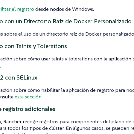
litar el registro
desde nodos de Windows.
o con un Directorio Raíz de Docker Personalizado
es sobre el uso de un directorio raíz de Docker personalizad
 con Taints y Tolerations
ación sobre cómo usar taints y tolerations con la aplicación d
.
V2 con SELinux
ación sobre cómo habilitar la aplicación de registro para no
onsulta
esta sección.
 registro adicionales
o, Rancher recoge registros para componentes del plano de
ra todos los tipos de clúster. En algunos casos, se pueden r