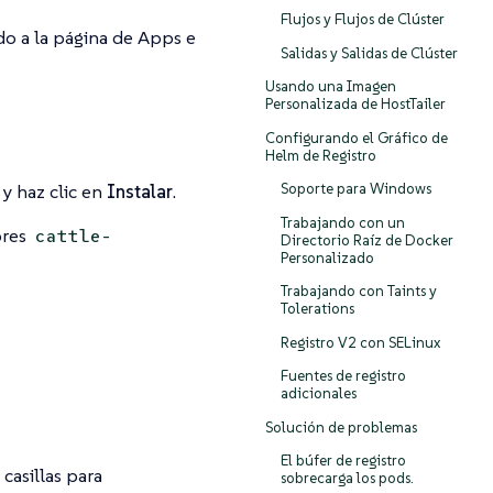
Flujos y Flujos de Clúster
do a la página de Apps e
Salidas y Salidas de Clúster
Usando una Imagen
Personalizada de HostTailer
Configurando el Gráfico de
Helm de Registro
y haz clic en
Instalar
.
Soporte para Windows
Trabajando con un
bres
cattle-
Directorio Raíz de Docker
Personalizado
Trabajando con Taints y
Tolerations
Registro V2 con SELinux
Fuentes de registro
adicionales
Solución de problemas
El búfer de registro
 casillas para
sobrecarga los pods.