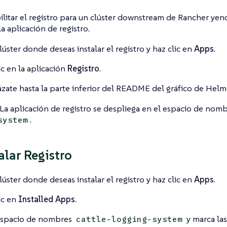
litar el registro para un clúster downstream de Rancher yen
a aplicación de registro.
clúster donde deseas instalar el registro y haz clic en
Apps
.
ic en la aplicación
Registro
.
zate hasta la parte inferior del README del gráfico de Helm 
La aplicación de registro se despliega en el espacio de nom
.
system
alar Registro
clúster donde deseas instalar el registro y haz clic en
Apps
.
ic en
Installed Apps
.
espacio de nombres
y marca las
cattle-logging-system