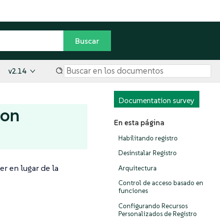
v2.14
Documentation survey
con
En esta página
Habilitando registro
Desinstalar Registro
r en lugar de la
Arquitectura
Control de acceso basado en
funciones
Configurando Recursos
Personalizados de Registro