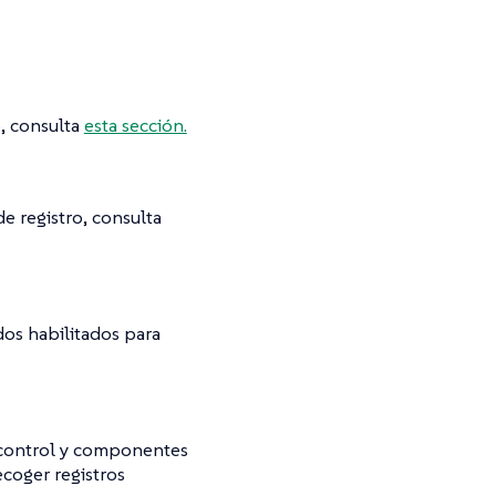
o, consulta
esta sección.
e registro, consulta
dos habilitados para
 control y componentes
ecoger registros