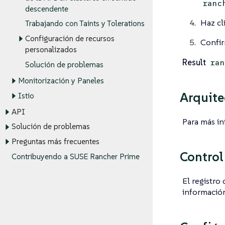
ranc
descendente
Haz cl
Trabajando con Taints y Tolerations
Configuración de recursos
Confi
personalizados
Result
ran
Solución de problemas
Monitorización y Paneles
Arquite
Istio
API
Para más in
Solución de problemas
Preguntas más frecuentes
Control
Contribuyendo a SUSE Rancher Prime
El registro
información