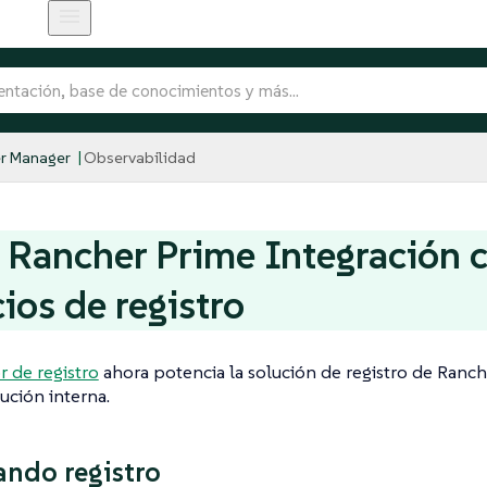
r Manager
Observabilidad
Rancher Prime Integración 
cios de registro
 de registro
ahora potencia la solución de registro de Ranche
lución interna.
ando registro