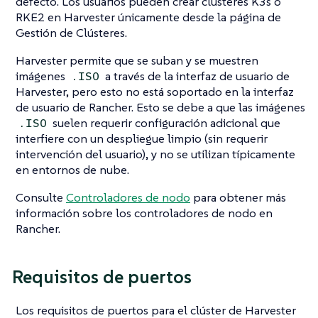
defecto. Los usuarios pueden crear clústeres K3s o
RKE2 en Harvester únicamente desde la página de
Gestión de Clústeres.
Harvester permite que se suban y se muestren
imágenes
a través de la interfaz de usuario de
.ISO
Harvester, pero esto no está soportado en la interfaz
de usuario de Rancher. Esto se debe a que las imágenes
suelen requerir configuración adicional que
.ISO
interfiere con un despliegue limpio (sin requerir
intervención del usuario), y no se utilizan típicamente
en entornos de nube.
Consulte
Controladores de nodo
para obtener más
información sobre los controladores de nodo en
Rancher.
Requisitos de puertos
Los requisitos de puertos para el clúster de Harvester