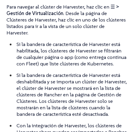
Para navegar al clúster de Harvester, haz clic en
☰ >
Gestión de Virtualización
. Desde la página de
Clústeres de Harvester, haz clic en uno de los clústeres
listados para ir a la vista de un solo clúster de
Harvester.
Si la bandera de característica de Harvester está
habilitada, los clústeres de Harvester se filtrarán
de cualquier página o app (como entrega continua
con Fleet) que liste clústeres de Kubernetes.
Si la bandera de característica de Harvester está
deshabilitada y se importa un clúster de Harvester,
el clúster de Harvester se mostrará en la lista de
clústeres de Rancher en la página de Gestión de
Clústeres. Los clústeres de Harvester solo se
mostrarán en la lista de clústeres cuando la
bandera de característica esté desactivada.
Con la integración de Harvester, los clústeres de
Harvester ahora pueden ser importados a Rancher