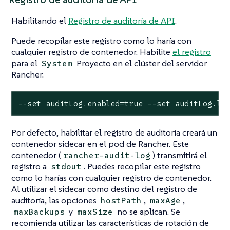
Habilitando el
Registro de auditoría de API
.
Puede recopilar este registro como lo haría con
cualquier registro de contenedor. Habilite
el registro
para el
Proyecto en el clúster del servidor
System
Rancher.
--set auditLog.enabled=true --set auditLog.le
Por defecto, habilitar el registro de auditoría creará un
contenedor sidecar en el pod de Rancher. Este
contenedor (
) transmitirá el
rancher-audit-log
registro a
. Puedes recopilar este registro
stdout
como lo harías con cualquier registro de contenedor.
Al utilizar el sidecar como destino del registro de
auditoría, las opciones
,
,
hostPath
maxAge
y
no se aplican. Se
maxBackups
maxSize
recomienda utilizar las características de rotación de