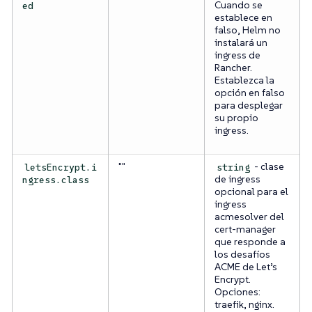
Cuando se
ed
establece en
falso, Helm no
instalará un
ingress de
Rancher.
Establezca la
opción en falso
para desplegar
su propio
ingress.
""
- clase
letsEncrypt.i
string
de ingress
ngress.class
opcional para el
ingress
acmesolver del
cert-manager
que responde a
los desafíos
ACME de Let’s
Encrypt.
Opciones:
traefik, nginx.