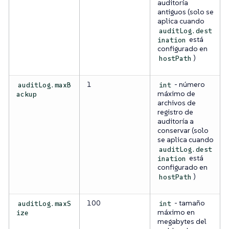
auditoría
antiguos (solo se
aplica cuando
auditLog.dest
está
ination
configurado en
)
hostPath
1
- número
auditLog.maxB
int
máximo de
ackup
archivos de
registro de
auditoría a
conservar (solo
se aplica cuando
auditLog.dest
está
ination
configurado en
)
hostPath
100
- tamaño
auditLog.maxS
int
máximo en
ize
megabytes del