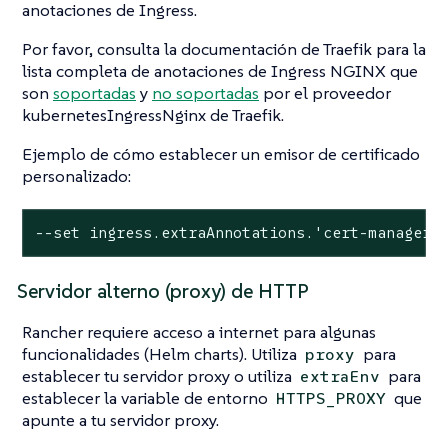
anotaciones de Ingress.
Por favor, consulta la documentación de Traefik para la
lista completa de anotaciones de Ingress NGINX que
son
soportadas
y
no soportadas
por el proveedor
kubernetesIngressNginx de Traefik.
Ejemplo de cómo establecer un emisor de certificado
personalizado:
--set ingress.extraAnnotations.'cert-manager\
Servidor alterno (proxy) de HTTP
Rancher requiere acceso a internet para algunas
funcionalidades (Helm charts). Utiliza
para
proxy
establecer tu servidor proxy o utiliza
para
extraEnv
establecer la variable de entorno
que
HTTPS_PROXY
apunte a tu servidor proxy.