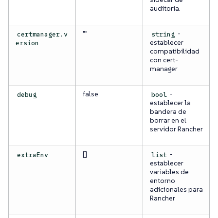
auditoría.
""
-
certmanager.v
string
establecer
ersion
compatibilidad
con cert-
manager
false
-
debug
bool
establecer la
bandera de
borrar en el
servidor Rancher
[]
-
extraEnv
list
establecer
variables de
entorno
adicionales para
Rancher