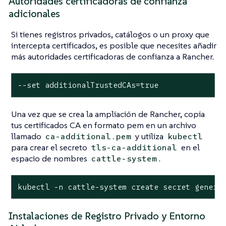
Autoridades certificadoras de confianza
adicionales
Si tienes registros privados, catálogos o un proxy que
intercepta certificados, es posible que necesites añadir
más autoridades certificadoras de confianza a Rancher.
--set additionalTrustedCAs=true
Una vez que se crea la ampliación de Rancher, copia
tus certificados CA en formato pem en un archivo
llamado
y utiliza
ca-additional.pem
kubectl
para crear el secreto
en el
tls-ca-additional
espacio de nombres
.
cattle-system
kubectl -n cattle-system create secret generi
Instalaciones de Registro Privado y Entorno