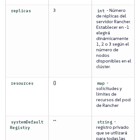
3
- Número
replicas
int
de réplicas del
servidor Rancher.
Establecer en -1
elegirá
dinámicamente
1, 2 o 3 según el
número de
nodos
disponibles en el
clúster.
{}
-
resources
map
solicitudes y
límites de
recursos del pod
de Rancher
""
-
systemDefault
string
registro privado
Registry
que se utilizará
para todas las