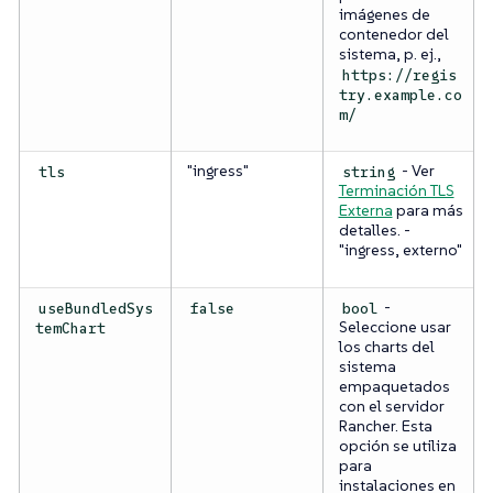
imágenes de
contenedor del
sistema, p. ej.,
https://regis
try.example.co
m/
"ingress"
- Ver
tls
string
Terminación TLS
Externa
para más
detalles. -
"ingress, externo"
-
useBundledSys
false
bool
Seleccione usar
temChart
los charts del
sistema
empaquetados
con el servidor
Rancher. Esta
opción se utiliza
para
instalaciones en