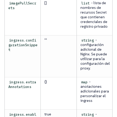
[]
- lista de
imagePullSecr
list
nombres de
ets
recursos Secret
que contienen
credenciales de
registro privado
""
-
ingress.confi
string
configuración
gurationSnippe
adicional de
t
Nginx. Se puede
utilizar para la
configuración del
proxy.
{}
-
ingress.extra
map
anotaciones
Annotations
adicionales para
personalizar el
ingress
true
-
ingress.enabl
string