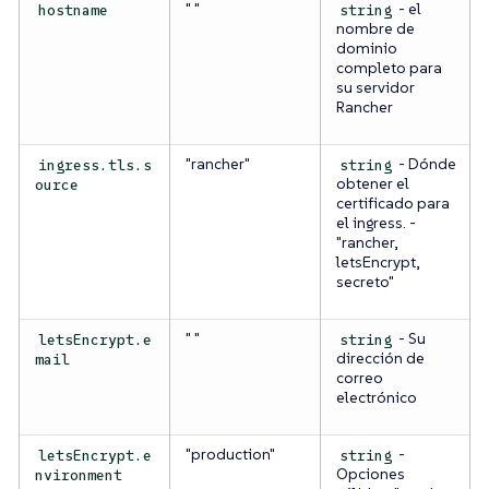
" "
- el
hostname
string
nombre de
dominio
completo para
su servidor
Rancher
"rancher"
- Dónde
ingress.tls.s
string
obtener el
ource
certificado para
el ingress. -
"rancher,
letsEncrypt,
secreto"
" "
- Su
letsEncrypt.e
string
dirección de
mail
correo
electrónico
"production"
-
letsEncrypt.e
string
Opciones
nvironment