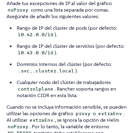
Añade tus excepciones de IP al valor del gráfico
como una lista separada por comas.
noProxy
Asegúrate de añadir los siguientes valores:
Rango de IP del clúster de pods (por defecto:
).
10.42.0.0/16
Rango de IP del clúster de servicios (por defecto:
).
10.43.0.0/16
Dominios internos del clúster (por defecto:
).
.svc,.cluster.local
Cualquier nodo del clúster de trabajadores
. Rancher soporta rangos en
controlplane
notación CIDR en esta lista.
Cuando no se incluya información sensible, se pueden
utilizar las opciones de gráfico
o
.
proxy
extraEnv
Al utilizar
, se ignora la opción de Helm
extraEnv
. Por lo tanto, la variable de entorno
noProxy
también debe establecerse con