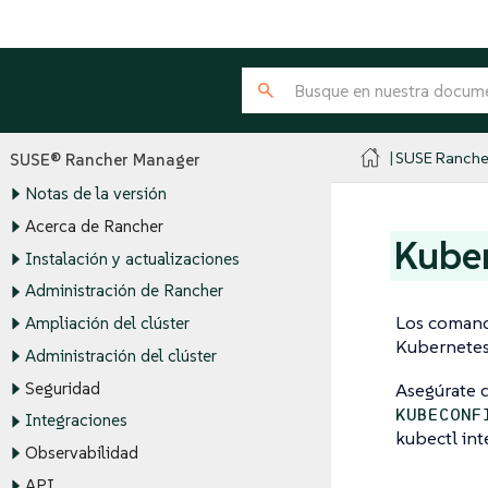
SUSE Ranche
SUSE® Rancher Manager
Notas de la versión
Acerca de Rancher
Kuber
Instalación y actualizaciones
Administración de Rancher
Los comando
Ampliación del clúster
Kubernetes
Administración del clúster
Seguridad
Asegúrate 
KUBECONF
Integraciones
kubectl int
Observabilidad
API