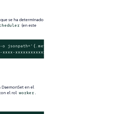
z que se ha determinado
(en este
cheduler
-o jsonpath='{.metadata.annotations.control-p
x-xxxx-xxxxxxxxxxxx","leaseDurationSeconds":1
un DaemonSet en el
con el rol
.
worker