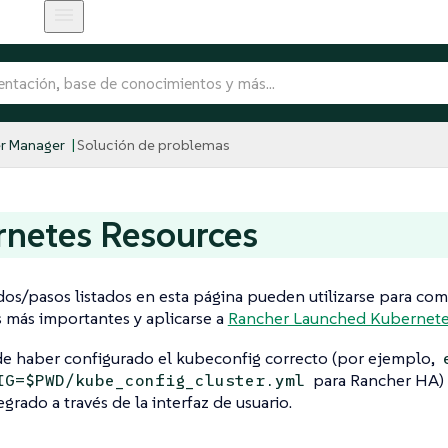
r Manager
Solución de problemas
netes Resources
s/pasos listados en esta página pueden utilizarse para com
 más importantes y aplicarse a
Rancher Launched Kubernet
de haber configurado el kubeconfig correcto (por ejemplo,
para Rancher HA) o
IG=$PWD/kube_config_cluster.yml
egrado a través de la interfaz de usuario.