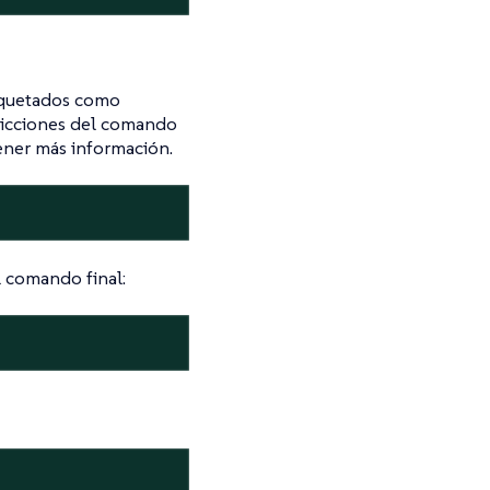
tiquetados como
tricciones del comando
ner más información.
l comando final: