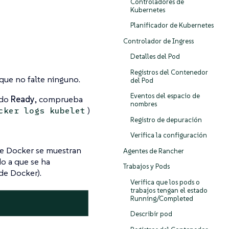
Controladores de
Kubernetes
Planificador de Kubernetes
Controlador de Ingress
Detalles del Pod
Registros del Contenedor
 que no falte ninguno.
del Pod
Eventos del espacio de
ado
Ready
, comprueba
nombres
)
cker logs kubelet
Registro de depuración
Verifica la configuración
 de Docker se muestran
Agentes de Rancher
o a que se ha
Trabajos y Pods
 de Docker).
Verifica que los pods o
trabajos tengan el estado
Running/Completed
Describir pod