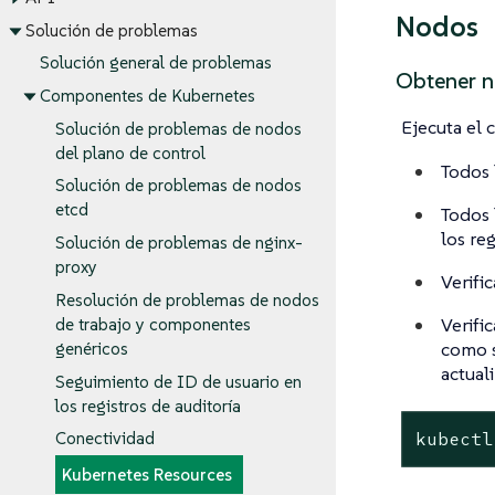
Nodos
Solución de problemas
Solución general de problemas
Obtener 
Componentes de Kubernetes
Ejecuta el 
Solución de problemas de nodos
del plano de control
Todos 
Solución de problemas de nodos
etcd
Todos 
los re
Solución de problemas de nginx-
proxy
Verifi
Resolución de problemas de nodos
Verifi
de trabajo y componentes
como s
genéricos
actual
Seguimiento de ID de usuario en
los registros de auditoría
kubectl
Conectividad
Kubernetes Resources