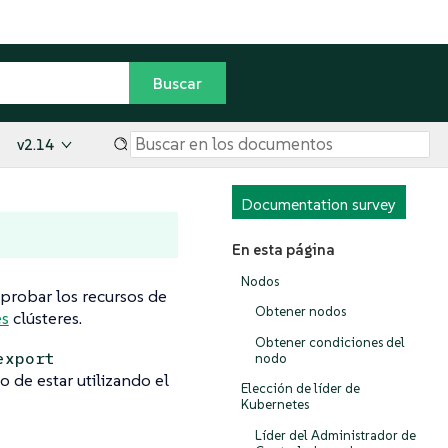
v2.14
Documentation survey
En esta página
Nodos
probar los recursos de
Obtener nodos
es
clústeres.
Obtener condiciones del
export
nodo
 de estar utilizando el
Elección de líder de
Kubernetes
Líder del Administrador de