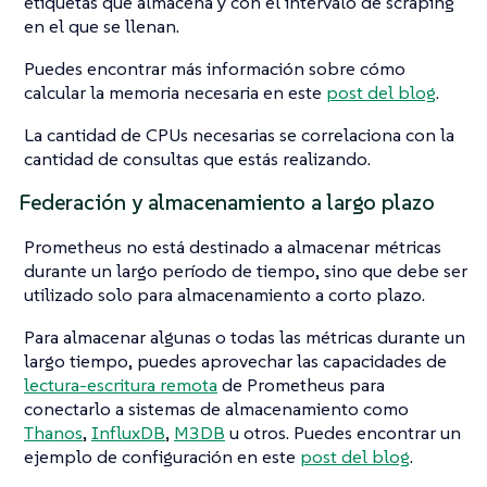
etiquetas que almacena y con el intervalo de scraping
en el que se llenan.
Puedes encontrar más información sobre cómo
calcular la memoria necesaria en este
post del blog
.
La cantidad de CPUs necesarias se correlaciona con la
cantidad de consultas que estás realizando.
Federación y almacenamiento a largo plazo
Prometheus no está destinado a almacenar métricas
durante un largo período de tiempo, sino que debe ser
utilizado solo para almacenamiento a corto plazo.
Para almacenar algunas o todas las métricas durante un
largo tiempo, puedes aprovechar las capacidades de
lectura-escritura remota
de Prometheus para
conectarlo a sistemas de almacenamiento como
Thanos
,
InfluxDB
,
M3DB
u otros. Puedes encontrar un
ejemplo de configuración en este
post del blog
.