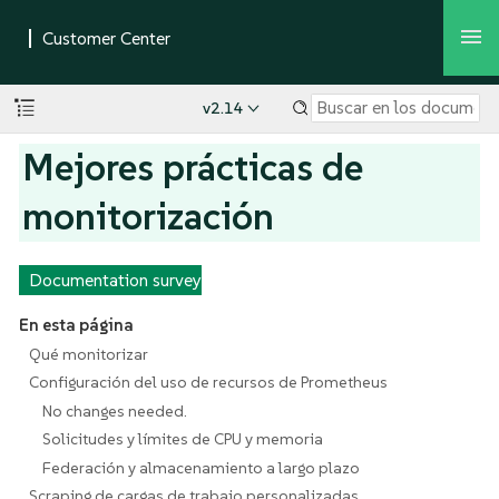
v2.14
Mejores prácticas de
monitorización
Documentation survey
En esta página
Qué monitorizar
Configuración del uso de recursos de Prometheus
No changes needed.
Solicitudes y límites de CPU y memoria
Federación y almacenamiento a largo plazo
Scraping de cargas de trabajo personalizadas