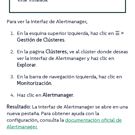
Para ver la interfaz de Alertmanager,
En la esquina superior izquierda, haz clic en
☰ >
Gestión de Clústeres
.
En la página
Clústeres
, ve al clúster donde deseas
ver la interfaz de Alertmanager y haz clic en
Explorar
.
En la barra de navegación izquierda, haz clic en
Monitorización
.
Haz clic en
Alertmanager
.
Resultado:
La interfaz de Alertmanager se abre en una
nueva pestaña. Para obtener ayuda con la
configuración, consulta la
documentación oficial de
Alertmanager.