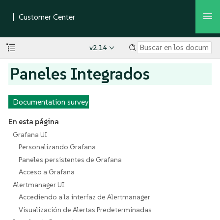
v2.14
Paneles Integrados
Documentation survey
En esta página
Grafana UI
Personalizando Grafana
Paneles persistentes de Grafana
Acceso a Grafana
Alertmanager UI
Accediendo a la interfaz de Alertmanager
Visualización de Alertas Predeterminadas