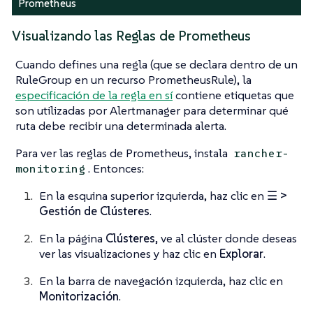
Prometheus
Visualizando las Reglas de Prometheus
Cuando defines una regla (que se declara dentro de un
RuleGroup en un recurso PrometheusRule), la
especificación de la regla en sí
contiene etiquetas que
son utilizadas por Alertmanager para determinar qué
ruta debe recibir una determinada alerta.
Para ver las reglas de Prometheus, instala
rancher-
. Entonces:
monitoring
En la esquina superior izquierda, haz clic en
☰ >
Gestión de Clústeres
.
En la página
Clústeres
, ve al clúster donde deseas
ver las visualizaciones y haz clic en
Explorar
.
En la barra de navegación izquierda, haz clic en
Monitorización
.