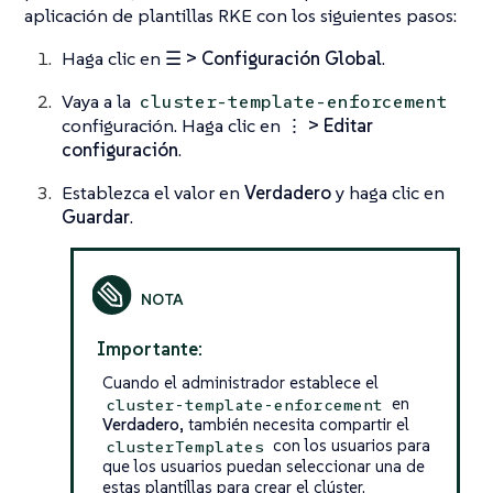
aplicación de plantillas RKE con los siguientes pasos:
Haga clic en
☰ > Configuración Global
.
Vaya a la
cluster-template-enforcement
configuración. Haga clic en
⋮ > Editar
configuración
.
Establezca el valor en
Verdadero
y haga clic en
Guardar
.
Importante:
Cuando el administrador establece el
en
cluster-template-enforcement
Verdadero
, también necesita compartir el
con los usuarios para
clusterTemplates
que los usuarios puedan seleccionar una de
estas plantillas para crear el clúster.