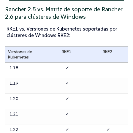
Rancher 2.5 vs. Matriz de soporte de Rancher
2.6 para clústeres de Windows
RKE1 vs. Versiones de Kubernetes soportadas por
clústeres de Windows RKE2:
Versiones de
RKE1
RKE2
Kubernetes
1.18
✓
1.19
✓
1.20
✓
1.21
✓
1.22
✓
✓