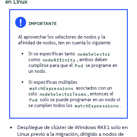
en Linux
Al aprovechar los selectores de nodos y la
afinidad de nodos, ten en cuenta lo siguiente:
Si se especifican tanto
nodeSelector
como
, ambos deben
nodeAffinity
cumplirse para que el
se programe en
Pod
un nodo.
Si especificas múltiples
asociados con un
matchExpressions
solo
, entonces el
nodeSelectorTerms
solo se puede programar en un nodo si
Pod
se cumplen todos los
.
matchExpressions
Despliegue de clúster de Windows RKE1 solo en
Linux previo a la migración, dirigido a nodos de