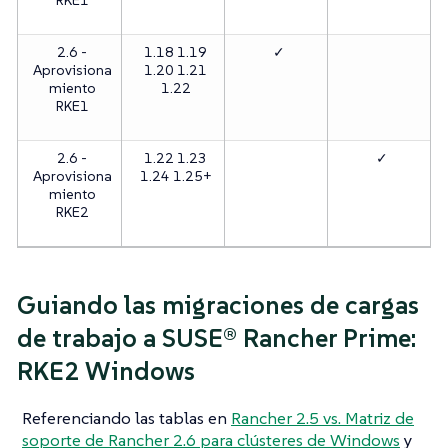
RKE1
2.6 -
1.18 1.19
✓
Aprovisiona
1.20 1.21
miento
1.22
RKE1
2.6 -
1.22 1.23
✓
Aprovisiona
1.24 1.25+
miento
RKE2
Guiando las migraciones de cargas
de trabajo a SUSE® Rancher Prime:
RKE2 Windows
Referenciando las tablas en
Rancher 2.5 vs. Matriz de
soporte de Rancher 2.6 para clústeres de Windows
y