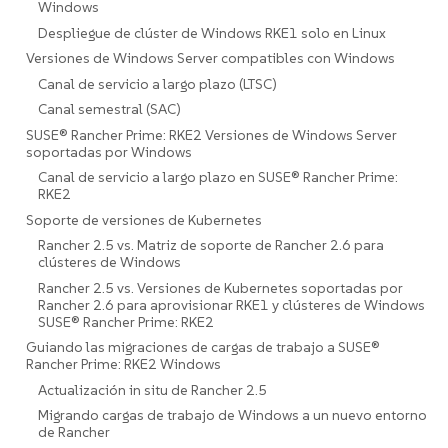
Windows
Despliegue de clúster de Windows RKE1 solo en Linux
Versiones de Windows Server compatibles con Windows
Canal de servicio a largo plazo (LTSC)
Canal semestral (SAC)
SUSE® Rancher Prime: RKE2 Versiones de Windows Server
soportadas por Windows
Canal de servicio a largo plazo en SUSE® Rancher Prime:
RKE2
Soporte de versiones de Kubernetes
Rancher 2.5 vs. Matriz de soporte de Rancher 2.6 para
clústeres de Windows
Rancher 2.5 vs. Versiones de Kubernetes soportadas por
Rancher 2.6 para aprovisionar RKE1 y clústeres de Windows
SUSE® Rancher Prime: RKE2
Guiando las migraciones de cargas de trabajo a SUSE®
Rancher Prime: RKE2 Windows
Actualización in situ de Rancher 2.5
Migrando cargas de trabajo de Windows a un nuevo entorno
de Rancher