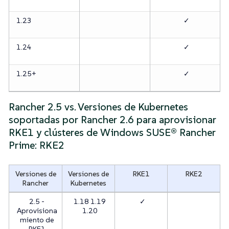
1.23
✓
1.24
✓
1.25+
✓
Rancher 2.5 vs. Versiones de Kubernetes
soportadas por Rancher 2.6 para aprovisionar
RKE1 y clústeres de Windows SUSE® Rancher
Prime: RKE2
Versiones de
Versiones de
RKE1
RKE2
Rancher
Kubernetes
2.5 -
1.18 1.19
✓
Aprovisiona
1.20
miento de