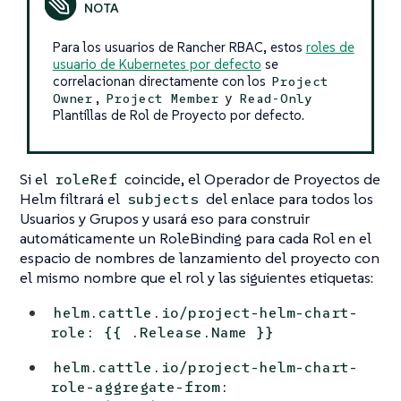
Para los usuarios de Rancher RBAC, estos
roles de
usuario de Kubernetes por defecto
se
correlacionan directamente con los
Project
,
y
Owner
Project Member
Read-Only
Plantillas de Rol de Proyecto por defecto.
Si el
coincide, el Operador de Proyectos de
roleRef
Helm filtrará el
del enlace para todos los
subjects
Usuarios y Grupos y usará eso para construir
automáticamente un RoleBinding para cada Rol en el
espacio de nombres de lanzamiento del proyecto con
el mismo nombre que el rol y las siguientes etiquetas:
helm.cattle.io/project-helm-chart-
role: {{ .Release.Name }}
helm.cattle.io/project-helm-chart-
role-aggregate-from: