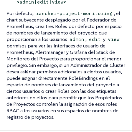
<admin|edit|view>
Por defecto,
, el
rancher-project-monitoring
chart subyacente desplegado por el Federador de
Prometheus, crea tres Roles por defecto por espacio
de nombres de lanzamiento del proyecto que
proporcionan a los usuarios
,
y
admin
edit
view
permisos para ver las interfaces de usuario de
Prometheus, Alertmanager y Grafana del Stack de
Monitoreo del Proyecto para proporcionar el menor
privilegio. Sin embargo, si un Administrador de Clúster
desea asignar permisos adicionales a ciertos usuarios,
puede asignar directamente RoleBindings en el
espacio de nombres de lanzamiento del proyecto a
ciertos usuarios o crear Roles con las dos etiquetas
anteriores en ellos para permitir que los Propietarios
de Proyectos controlen la asignación de esos roles
RBAC a los usuarios en sus espacios de nombres de
registro de proyectos.