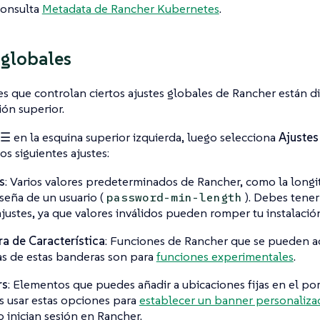
consulta
Metadata de Rancher Kubernetes
.
 globales
s que controlan ciertos ajustes globales de Rancher están di
ón superior.
☰
en la esquina superior izquierda, luego selecciona
Ajustes
os siguientes ajustes:
s
: Varios valores predeterminados de Rancher, como la longi
seña de un usuario (
). Debes tener
password-min-length
ajustes, ya que valores inválidos pueden romper tu instalació
a de Característica
: Funciones de Rancher que se pueden act
s de estas banderas son para
funciones experimentales
.
rs
: Elementos que puedes añadir a ubicaciones fijas en el por
 usar estas opciones para
establecer un banner personaliza
 inician sesión en Rancher.