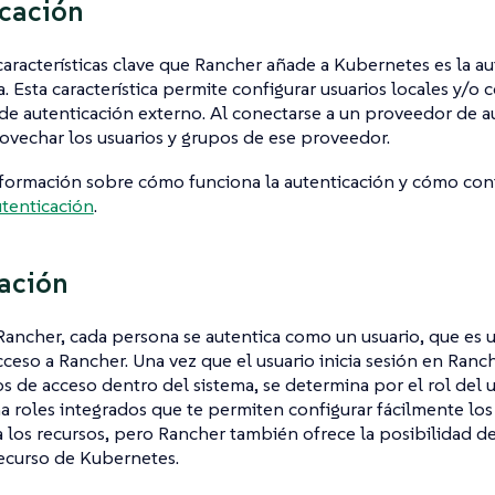
cación
características clave que Rancher añade a Kubernetes es la au
a. Esta característica permite configurar usuarios locales y/o 
e autenticación externo. Al conectarse a un proveedor de a
vechar los usuarios y grupos de ese proveedor.
formación sobre cómo funciona la autenticación y cómo con
tenticación
.
ación
Rancher, cada persona se autentica como un
usuario
, que es 
cceso a Rancher. Una vez que el usuario inicia sesión en Ranc
s de acceso dentro del sistema, se determina por el rol del 
 roles integrados que te permiten configurar fácilmente lo
a los recursos, pero Rancher también ofrece la posibilidad de
ecurso de Kubernetes.