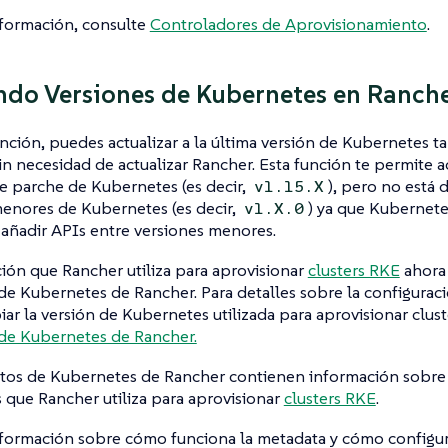
nformación, consulte
Controladores de Aprovisionamiento
.
do Versiones de Kubernetes en Ranch
nción, puedes actualizar a la última versión de Kubernetes 
in necesidad de actualizar Rancher. Esta función te permite ac
e parche de Kubernetes (es decir,
), pero no está d
v1.15.X
enores de Kubernetes (es decir,
) ya que Kubernete
v1.X.0
añadir APIs entre versiones menores.
ión que Rancher utiliza para aprovisionar
clusters RKE
ahora 
e Kubernetes de Rancher. Para detalles sobre la configurac
r la versión de Kubernetes utilizada para aprovisionar clust
de Kubernetes de Rancher.
tos de Kubernetes de Rancher contienen información sobre 
que Rancher utiliza para aprovisionar
clusters RKE
.
formación sobre cómo funciona la metadata y cómo configura