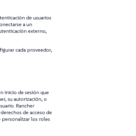
tenticación de usuarios
conectarse a un
utenticación externo,
figurar cada proveedor,
un inicio de sesión que
her, su
autorización
, o
usuario. Rancher
s derechos de acceso de
 personalizar los roles