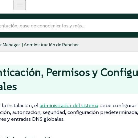
r Manager
Administración de Rancher
ticación, Permisos y Config
ales
la instalación, el
administrador del sistema
debe configurar 
ación, autorización, seguridad, configuración predeterminada,
es y entradas DNS globales.