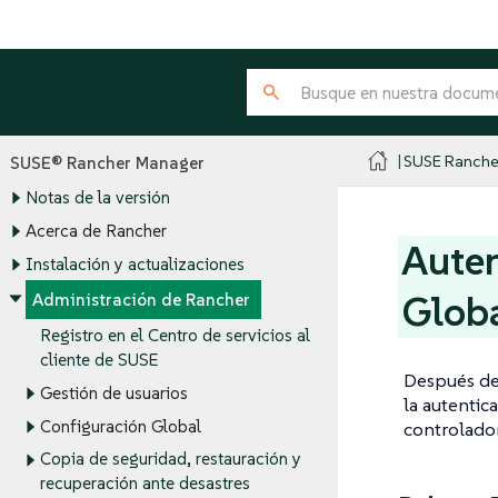
SUSE Ranche
SUSE® Rancher Manager
Notas de la versión
Acerca de Rancher
Auten
Instalación y actualizaciones
Glob
Administración de Rancher
Registro en el Centro de servicios al
cliente de SUSE
Después de 
Gestión de usuarios
la autentic
Configuración Global
controlador
Copia de seguridad, restauración y
recuperación ante desastres