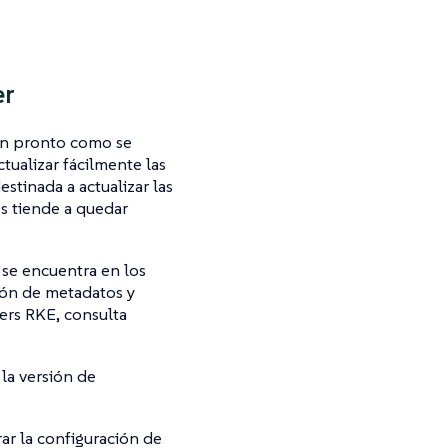
er
tan pronto como se
tualizar fácilmente las
estinada a actualizar las
s tiende a quedar
se encuentra en los
ión de metadatos y
ers RKE, consulta
la versión de
r la configuración de