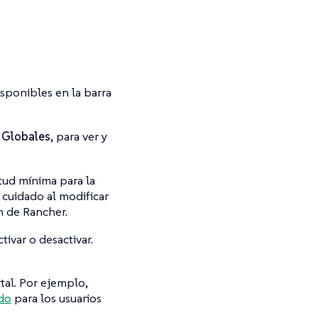
sponibles en la barra
 Globales
, para ver y
tud mínima para la
 cuidado al modificar
n de Rancher.
ivar o desactivar.
tal. Por ejemplo,
do
para los usuarios