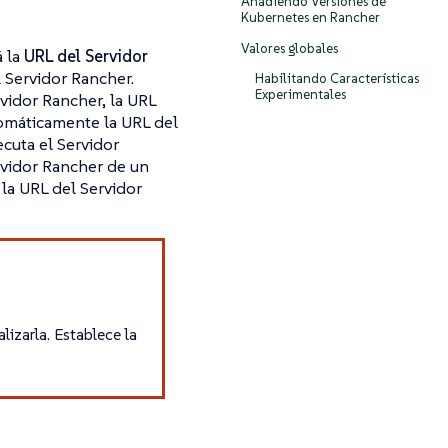
Añadiendo Versiones de
Kubernetes en Rancher
Valores globales
á la
URL del Servidor
 Servidor Rancher.
Habilitando Características
Experimentales
vidor Rancher, la URL
tomáticamente la URL del
ecuta el Servidor
ervidor Rancher de un
 la URL del Servidor
izarla. Establece la