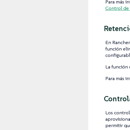
Para más in
Control de
Retenci
En Rancher 
función eli
configurabl
La función 
Para más i
Control
Los control
aprovision
permitir qu