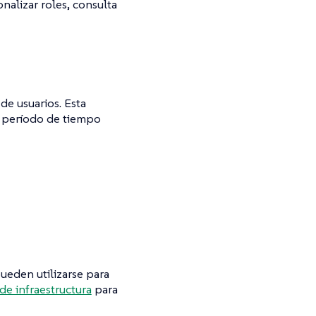
alizar roles, consulta
de usuarios. Esta
n período de tiempo
ueden utilizarse para
e infraestructura
para