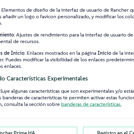
: Elementos de diseño de la interfaz de usuario de Rancher
 añadir un logo o favicon personalizado, y modificar los colo
.
miento
: Ajustes de rendimiento para la interfaz de usuario d
ental de recursos.
s de Inicio
: Enlaces mostrados en la página
Inicio
de la inte
r. Puedes modificar la visibilidad de los enlaces predetermin
s enlaces.
do Características Experimentales
luye algunas características que son experimentales y/o está
s banderas de características te permiten activar estas funcio
, consulta la sección sobre
banderas de características.
ncher Prime HA
Registro en el C