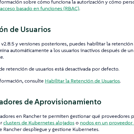
formación sobre cómo funciona la autorización y cómo person
 acceso basado en funciones (RBAC)
.
ón de Usuarios
v2.8.5 y versiones posteriores, puedes habilitar la retención 
mina automáticamente a los usuarios inactivos después de u
e.
de retención de usuarios está desactivada por defecto.
nformación, consulte
Habilitar la Retención de Usuarios
.
adores de Aprovisionamiento
adores en Rancher te permiten gestionar qué proveedores p
ar
clusters de Kubernetes alojados
o
nodos en un proveedor d
e Rancher despliegue y gestione Kubernetes.