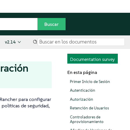
v2.14
Documentation survey
uración
En esta página
Primer Inicio de Sesión
Autenticación
Rancher para configurar
Autorización
 políticas de seguridad,
Retención de Usuarios
Controladores de
Aprovisionamiento