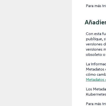
Para más i
Añadien
Con esta fu
publique, s
versiones d
versiones m
obsoleto o 
La informac
Metadatos d
cómo cambia
Metadatos 
Los Metada
Kubernetes 
Para más in