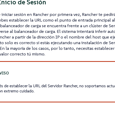
Inicio de Sesión
iniciar sesión en Rancher por primera vez, Rancher te pedir
ebes establecer la URL como el punto de entrada principal al
alanceador de carga se encuentra frente a un clúster de Ser
erse al balanceador de carga. El sistema intentará inferir au
ncher a partir de la dirección IP o el nombre del host que ej
to solo es correcto si estás ejecutando una instalación de S
En la mayoría de los casos, por lo tanto, necesitas establecer
valor correcto tú mismo.
s de establecer la URL del Servidor Rancher, no soportamos actual
n extremo cuidado.