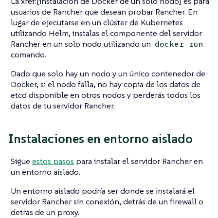
La xref:[instalación de Docker de un solo nodo] es para
usuarios de Rancher que desean probar Rancher. En
lugar de ejecutarse en un clúster de Kubernetes
utilizando Helm, instalas el componente del servidor
Rancher en un solo nodo utilizando un
docker run
comando.
Dado que solo hay un nodo y un único contenedor de
Docker, si el nodo falla, no hay copia de los datos de
etcd disponible en otros nodos y perderás todos los
datos de tu servidor Rancher.
Instalaciones en entorno aislado
Sigue
estos pasos
para instalar el servidor Rancher en
un entorno aislado.
Un entorno aislado podría ser donde se instalará el
servidor Rancher sin conexión, detrás de un firewall o
detrás de un proxy.