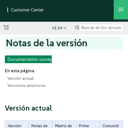
v2.14
Notas de la versión
Documentation survey
En esta página
Versión actual
Versiones anteriores
Versión actual
Versión
Notas de
Matriz de
Prime
Comunid