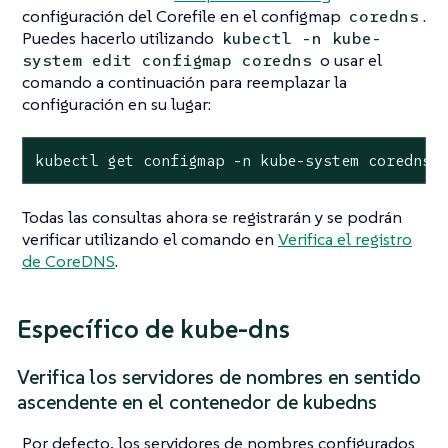
configuración del Corefile en el configmap
.
coredns
Puedes hacerlo utilizando
kubectl -n kube-
o usar el
system edit configmap coredns
comando a continuación para reemplazar la
configuración en su lugar:
kubectl get configmap -n kube-system coredns 
Todas las consultas ahora se registrarán y se podrán
verificar utilizando el comando en
Verifica el registro
de CoreDNS
.
Específico de kube-dns
Verifica los servidores de nombres en sentido
ascendente en el contenedor de kubedns
Por defecto, los servidores de nombres configurados