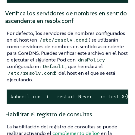
Verifica los servidores de nombres en sentido
ascendente en resolv.conf
Por defecto, los servidores de nombres configurados
en el host (en
) se utilizarán
/etc/resolv.conf
como servidores de nombres en sentido ascendente
para CoreDNS. Puedes verificar este archivo en el host
o ejecutar el siguiente Pod con
dnsPolicy
configurado en
, que heredará el
Default
del host en el que se está
/etc/resolv.conf
ejecutando.
kubectl run -i --restart=Never --rm test-${RA
Habilitar el registro de consultas
La habilitación del registro de consultas se puede
realizar activando el
complemento de log
en la