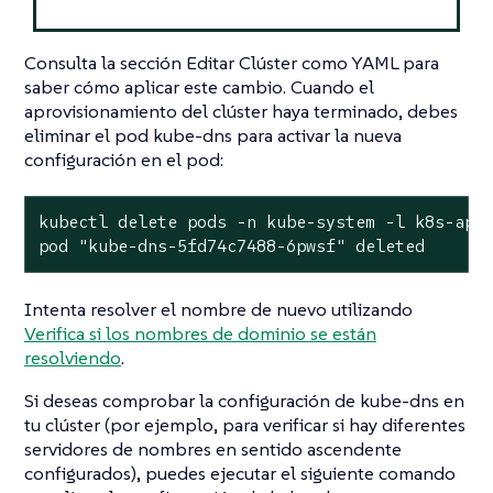
Consulta la sección Editar Clúster como YAML para
saber cómo aplicar este cambio. Cuando el
aprovisionamiento del clúster haya terminado, debes
eliminar el pod kube-dns para activar la nueva
configuración en el pod:
kubectl delete pods -n kube-system -l k8s-app=
pod "kube-dns-5fd74c7488-6pwsf" deleted
Intenta resolver el nombre de nuevo utilizando
Verifica si los nombres de dominio se están
resolviendo
.
Si deseas comprobar la configuración de kube-dns en
tu clúster (por ejemplo, para verificar si hay diferentes
servidores de nombres en sentido ascendente
configurados), puedes ejecutar el siguiente comando