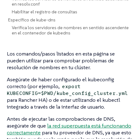
en resolv.conf
Habilitar el registro de consultas
Específico de kube-dns
Verifica los servidores de nombres en sentido ascendente
en el contenedor de kubedns
Los comandos/pasos listados en esta página se
pueden utilizar para comprobar problemas de
resolución de nombres en tu clúster.
Asegúrate de haber configurado el kubeconfig
correcto (por ejemplo,
export
KUBECONFIG=$PWD/kube_config_cluster.yml
para Rancher HA) o de estar utilizando el kubectl
integrado a través de la interfaz de usuario.
Antes de ejecutar las comprobaciones de DNS,
asegúrate de que
la red superpuesta está funcionando
correctamente
para tu proveedor de DNS, ya que esto