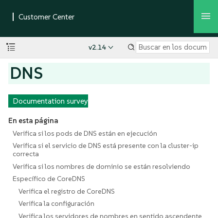
v2.14
DNS
Documentation survey
En esta página
Verifica si los pods de DNS están en ejecución
Verifica si el servicio de DNS está presente con la cluster-ip
correcta
Verifica si los nombres de dominio se están resolviendo
Específico de CoreDNS
Verifica el registro de CoreDNS
Verifica la configuración
Verifica los servidores de nombres en sentido ascendente