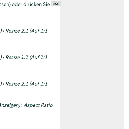
Esc
assen) oder drücken Sie
)
›
Resize 2:1 (Auf 1:1
)
›
Resize 1:1 (Auf 1:1
)
›
Resize 2:1 (Auf 1:1
Anzeigen)
›
Aspect Ratio