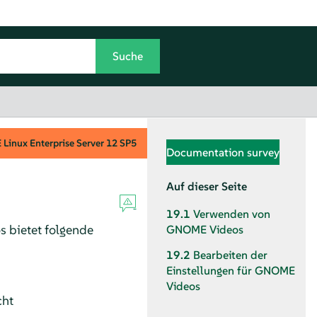
Linux Enterprise Server
12 SP5
Documentation survey
Auf dieser Seite
19.1
Verwenden von
bietet folgende
GNOME Videos
19.2
Bearbeiten der
Einstellungen für GNOME
Videos
cht