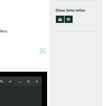
Diese Seite teilen
deos
.