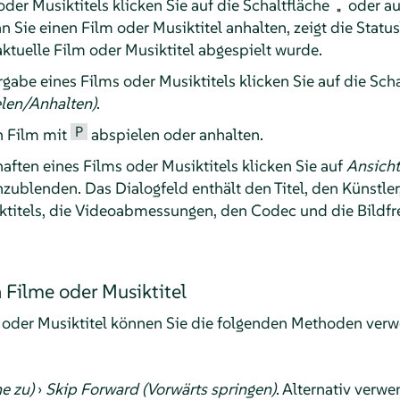
der Musiktitels klicken Sie auf die Schaltfläche
oder a
n Sie einen Film oder Musiktitel anhalten, zeigt die Status
aktuelle Film oder Musiktitel abgespielt wurde.
abe eines Films oder Musiktitels klicken Sie auf die Sch
len/Anhalten)
.
P
n Film mit
abspielen oder anhalten.
ften eines Films oder Musiktitels klicken Sie auf
Ansicht
zublenden. Das Dialogfeld enthält den Titel, den Künstler
ktitels, die Videoabmessungen, den Codec und die Bildfr
 Filme oder Musiktitel
oder Musiktitel können Sie die folgenden Methoden ver
e zu)
›
Skip Forward (Vorwärts springen)
. Alternativ verw