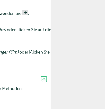
→
erwenden Sie
.
lm)
oder klicken Sie auf die
iger Film)
oder klicken Sie
n Methoden: