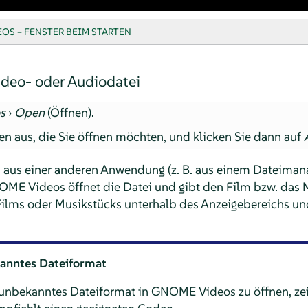
OS – FENSTER BEIM STARTEN
ideo- oder Audiodatei
s
›
Open
(Öffnen).
en aus, die Sie öffnen möchten, und klicken Sie dann auf
i aus einer anderen Anwendung (z. B. aus einem Dateima
OME Videos öffnet die Datei und gibt den Film bzw. da
Films oder Musikstücks unterhalb des Anzeigebereichs und 
anntes Dateiformat
 unbekanntes Dateiformat in GNOME Videos zu öffnen, ze