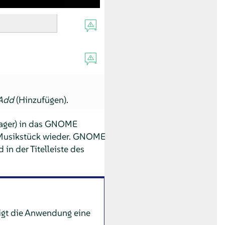
Add
(Hinzufügen).
nager) in das GNOME
s Musikstück wieder. GNOME
in der Titelleiste des
igt die Anwendung eine