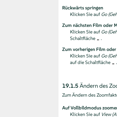
Rückwärts springen
Klicken Sie auf
Go (Geh
Zum nächsten Film oder M
Klicken Sie auf
Go (Geh
Schaltfläche
.
Zum vorherigen Film oder 
Klicken Sie auf
Go (Geh
auf die Schaltfläche
.
19.1.5
Ändern des Zo
Zum Ändern des Zoomfakto
Auf Vollbildmodus zoome
Klicken Sie auf
View (A