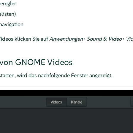
eregler
listen)
navigation
deos klicken Sie auf
Anwendungen
›
Sound & Video
›
Vi
 von GNOME Videos
rten, wird das nachfolgende Fenster angezeigt.