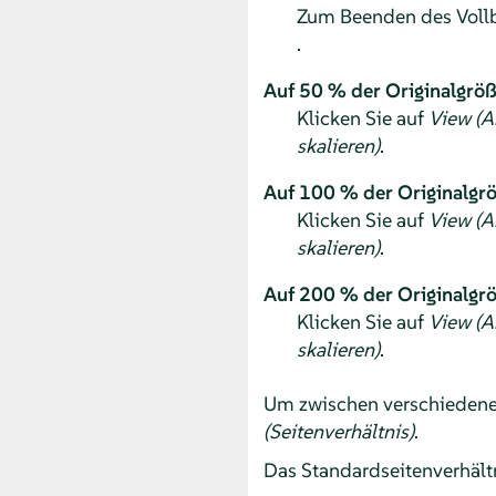
Zum Beenden des Vollb
.
Auf 50 % der Originalgröß
Klicken Sie auf
View (A
skalieren)
.
Auf 100 % der Originalgrö
Klicken Sie auf
View (A
skalieren)
.
Auf 200 % der Originalgrö
Klicken Sie auf
View (A
skalieren)
.
Um zwischen verschiedenen
(Seitenverhältnis)
.
Das Standardseitenverhältn