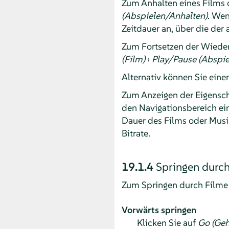
Zum Anhalten eines Films o
(Abspielen/Anhalten)
. Wen
Zeitdauer an, über die der 
Zum Fortsetzen der Wiederg
(Film)
›
Play/Pause (Abspie
Alternativ können Sie eine
Zum Anzeigen der Eigenscha
den Navigationsbereich ein
Dauer des Films oder Musi
Bitrate.
19.1.4
Springen durch
Zum Springen durch Filme 
Vorwärts springen
Klicken Sie auf
Go (Geh