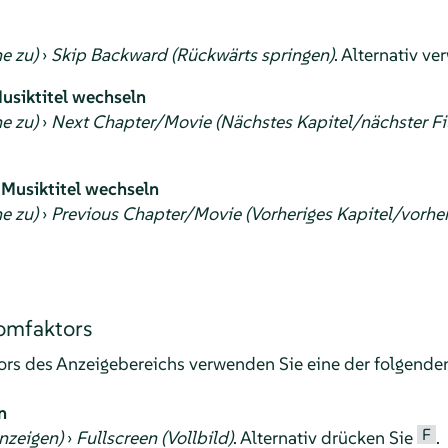
e zu)
›
Skip Backward (Rückwärts springen)
. Alternativ v
usiktitel wechseln
e zu)
›
Next Chapter/Movie (Nächstes Kapitel/nächster Fi
Musiktitel wechseln
e zu)
›
Previous Chapter/Movie (Vorheriges Kapitel/vorher
omfaktors
rs des Anzeigebereichs verwenden Sie eine der folgende
n
F
nzeigen)
›
Fullscreen (Vollbild)
. Alternativ drücken Sie
.