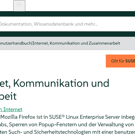
nutzerhandbuch
|
Internet, Kommunikation und Zusammenarbeit
Gilt für
SUSE 
net, Kommunikation und
eit
m Internet
ozilla Firefox ist in
SUSE® Linux Enterprise Server
inbegr
abs, Sperren von Popup-Fenstern und der Verwaltung vo
sten Such- und Sicherheitstechnologien mit einer benutze