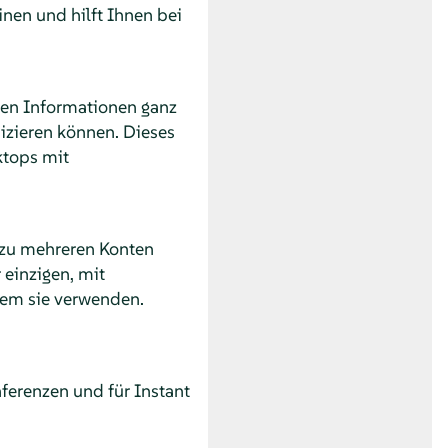
nen und hilft Ihnen bei
hen Informationen ganz
izieren können. Dieses
ktops mit
 zu mehreren Konten
 einzigen, mit
tem sie verwenden.
nferenzen und für Instant