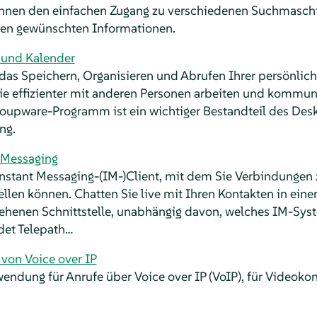
 Ihnen den einfachen Zugang zu verschiedenen Suchmaschi
den gewünschten Informationen.
 und Kalender
das Speichern, Organisieren und Abrufen Ihrer persönlic
Sie effizienter mit anderen Personen arbeiten und kommun
roupware-Programm ist ein wichtiger Bestandteil des Des
ng.
 Messaging
Instant Messaging-(IM-)Client, mit dem Sie Verbindungen
tellen können. Chatten Sie live mit Ihren Kontakten in einer
rsehenen Schnittstelle, unabhängig davon, welches IM-Sys
et Telepath…
von Voice over IP
wendung für Anrufe über Voice over IP (VoIP), für Videoko