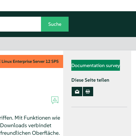
Linux Enterprise Server
12 SP5
Documentation survey
Diese Seite teilen
iffen. Mit Funktionen wie
n Downloads verbindet
rfreundlichen Oberfläche.