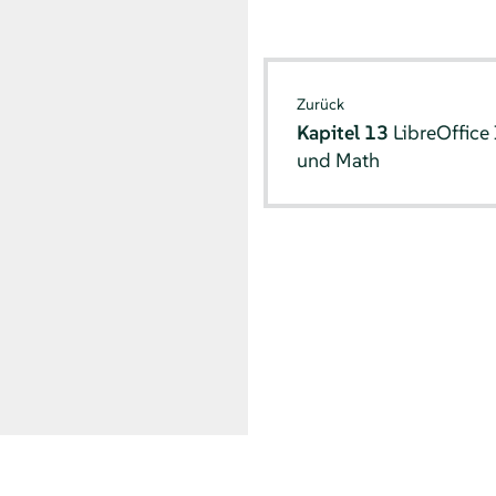
Zurück
Kapitel 13
LibreOffice
und Math
© SUSE 2026